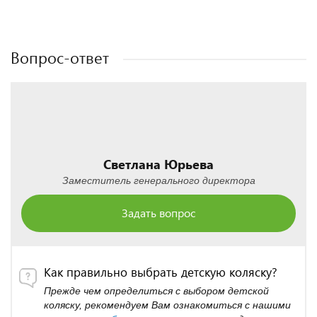
Полезные статьи
Полезные статьи
Полезные статьи
Полезные статьи
Вопрос-ответ
Светлана Юрьева
Заместитель генерального директора
Задать вопрос
Как правильно выбрать детскую коляску?
Прежде чем определиться с выбором детской
коляску, рекомендуем Вам ознакомиться с нашими