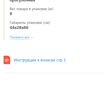
Вес товара в упаковке (кг)
9
Габариты упаковки (см)
44x28x66
Показать все
Инструкция к коляске стр 1