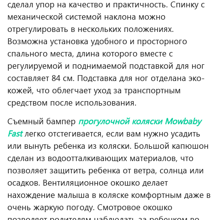
сделал упор на качество и практичность. Спинку с
механической системой наклона можно
отрегулировать в нескольких положениях.
Возможна установка удобного и просторного
спального места, длина которого вместе с
регулируемой и поднимаемой подставкой для ног
составляет 84 см. Подставка для ног отделана эко-
кожей, что облегчает уход за транспортным
средством после использования.
Съемный бампер
прогулочной коляски Mowbaby
Fast
легко отстегивается, если вам нужно усадить
или вынуть ребенка из коляски. Большой капюшон
сделан из водоотталкивающих материалов, что
позволяет защитить ребенка от ветра, солнца или
осадков. Вентиляционное окошко делает
нахождение малыша в коляске комфортным даже в
очень жаркую погоду. Смотровое окошко
позволяет родителям наблюдать за ребенком во