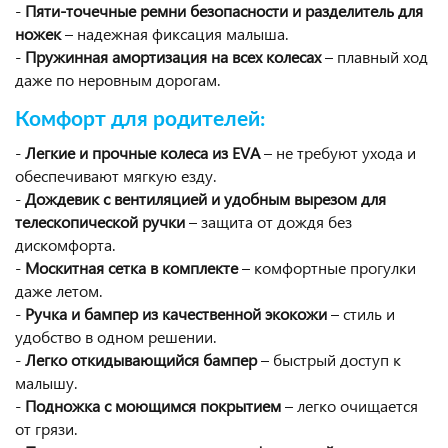
-
Пяти-точечные ремни безопасности и разделитель для
ножек
– надежная фиксация малыша.
-
Пружинная амортизация на всех колесах
– плавный ход
даже по неровным дорогам.
Комфорт для родителей:
-
Легкие и прочные колеса из EVA
– не требуют ухода и
обеспечивают мягкую езду.
-
Дождевик с вентиляцией и удобным вырезом для
телескопической ручки
– защита от дождя без
дискомфорта.
-
Москитная сетка в комплекте
– комфортные прогулки
даже летом.
-
Ручка и бампер из качественной экокожи
– стиль и
удобство в одном решении.
-
Легко откидывающийся бампер
– быстрый доступ к
малышу.
-
Подножка с моющимся покрытием
– легко очищается
от грязи.