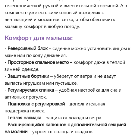
телескопической ручкой и вместительной корзиной. А в
комплекте уже есть силиконовый дождевик с
вентиляцией и москитная сетка, чтобы обеспечить
малышу комфорт в любую погоду.
Комфорт для малыша:
-
Реверсивный блок
– сиденье можно установить лицом к
маме или по ходу движения.
-
Просторное спальное место
– комфорт даже в теплой
зимней одежде.
-
Защитные бортики
– уберегут от ветра и не дадут
выпасть игрушкам или пустышке.
-
Регулируемая спинка
– удобная настройка для сна и
активных прогулок.
-
Подножка с регулировкой
– дополнительная
поддержка ножек.
-
Теплая накидка
– защита от холода и ветра.
-
Расширяющийся капюшон с дополнительной секцией
на молнии
– укроет от солнца и осадков.