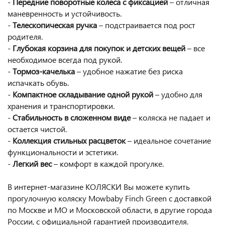
-
Передние поворотные колеса с фиксацией
– отличная
маневренность и устойчивость.
-
Телескопическая ручка
– подстраивается под рост
родителя.
-
Глубокая корзина для покупок и детских вещей
– все
необходимое всегда под рукой.
-
Тормоз-качелька
– удобное нажатие без риска
испачкать обувь.
-
Компактное складывание одной рукой
– удобно для
хранения и транспортировки.
-
Стабильность в сложенном виде
– коляска не падает и
остается чистой.
-
Коллекция стильных расцветок
– идеальное сочетание
функциональности и эстетики.
-
Легкий вес
– комфорт в каждой прогулке.
В интернет-магазине КОЛЯСКИ Вы можете купить
прогулочную коляску Mowbaby Finch Green с доставкой
по Москве и МО и Московской области, в другие города
России, с официальной гарантией производителя.