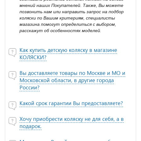
мнений наших Покупателей. Также, Вы можете
позвонить нам или направить запрос на подбор
коляски по Вашим критериям, специалисты
магазина помогут определиться с выбором,
расскажут об особенностях моделей.
Как купить детскую коляску в магазине
КОЛЯСКИ?
Вы доставляете товары по Москве и МО и
Московской области, в другие города
России?
Какой срок гарантии Вы предоставляете?
Хочу приобрести коляску не для себя, а в
подарок.