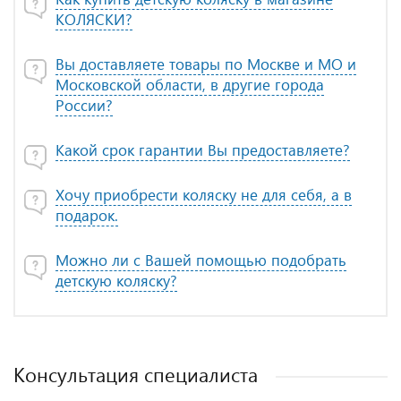
КОЛЯСКИ?
Вы доставляете товары по Москве и МО и
Московской области, в другие города
России?
Какой срок гарантии Вы предоставляете?
Хочу приобрести коляску не для себя, а в
подарок.
Можно ли с Вашей помощью подобрать
детскую коляску?
Консультация специалиста