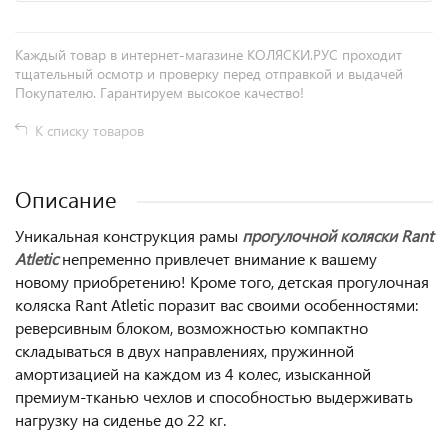
Каждый товар в интернет-магазине КОЛЯСКИ.РУС проходит
тщательный осмотр и проверку перед отправкой и выдачей
Покупателю. Гарантируем высокое качество!
К списку товаров
Описание
Уникальная конструкция рамы
прогулочной коляски Rant
Atletic
непременно привлечет внимание к вашему
новому приобретению! Кроме того, детская прогулочная
коляска Rant Atletiс поразит вас своими особенностями:
реверсивным блоком, возможностью компактно
складываться в двух направлениях, пружинной
амортизацией на каждом из 4 колес, изысканной
премиум-тканью чехлов и способностью выдерживать
нагрузку на сиденье до 22 кг.