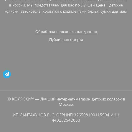
в России. Мы представляем для Вас по Лучшей Цене - детские
коляски, автокресла, кроватки с комплектами белья, сумки для мам.
Обработка персональных данных
Публичная оферта
© КОЛЯСКИ™ — Лучший интернет-магазин детских колясок в
Москве.
ИП САЙТАХУНОВ Р. С. ОГРНИП 326508100115904 ИНН
440132542060