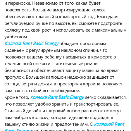
и переноске. Независимо от того, какая будет
поверхность, большие амортизирующие колеса
обеспечивают плавный и комфортный ход. Благодаря
регулируемой ручке по высоте, вы сможете подстроить
коляску под свой рост и использовать ее с максимальным
удобством.
Коляска Rant Basic Energy
обладает просторным
сиденьем с регулируемым наклоном спинки, что
позволяет вашему ребенку находиться в комфорте в
течение всей поездки. Пятиточечные ремни
безопасности обеспечивают защиту малыша во время
прогулок. Большой капюшон надежно защищает от
солнца, ветра и дождя, а просторная корзина позволяет
вам взять с собой все необходимое.
Кроме того,
коляска Rant Basic Energy
легко складывается,
что позволяет удобно хранить и транспортировать ее.
Стильный дизайн и широкий выбор расцветок помогут
вам выбрать коляску, которая идеально подойдет к
вашему стилю жизни и предпочтениям. С
коляской Rant
Basic Energy
ваши прогулки будут еще более приятными