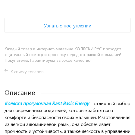
+
−
Узнать о поступлении
Каждый товар в интернет-магазине КОЛЯСКИ.РУС проходит
тщательный осмотр и проверку перед отправкой и выдачей
Покупателю. Гарантируем высокое качество!
К списку товаров
Описание
Коляска прогулочная Rant Basic Energy
– отличный выбор
для современных родителей, которые заботятся о
комфорте и безопасности своих малышей. Изготовленная
из легкой алюминиевой рамы, она обеспечивает
прочность и устойчивость, а также легкость в управлении