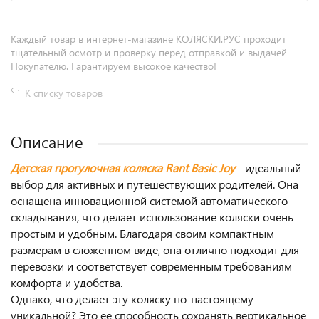
Каждый товар в интернет-магазине КОЛЯСКИ.РУС проходит
тщательный осмотр и проверку перед отправкой и выдачей
Покупателю. Гарантируем высокое качество!
К списку товаров
Описание
Детская прогулочная коляска Rant Basic Joy
- идеальный
выбор для активных и путешествующих родителей. Она
оснащена инновационной системой автоматического
складывания, что делает использование коляски очень
простым и удобным. Благодаря своим компактным
размерам в сложенном виде, она отлично подходит для
перевозки и соответствует современным требованиям
комфорта и удобства.
Однако, что делает эту коляску по-настоящему
уникальной? Это ее способность сохранять вертикальное