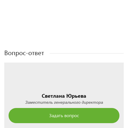
Полезные статьи
Полезные статьи
Полезные статьи
Полезные статьи
Вопрос-ответ
Светлана Юрьева
Заместитель генерального директора
Задать вопрос