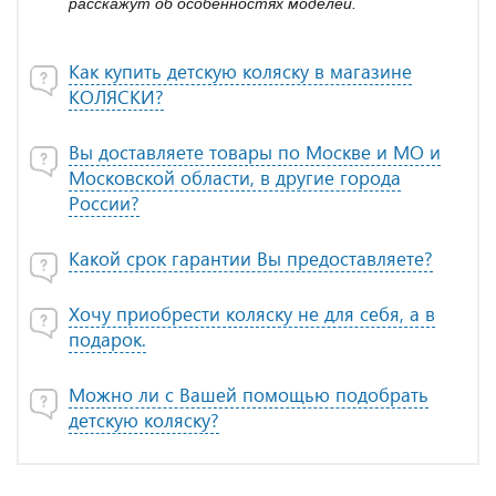
расскажут об особенностях моделей.
Как купить детскую коляску в магазине
КОЛЯСКИ?
Вы доставляете товары по Москве и МО и
Московской области, в другие города
России?
Какой срок гарантии Вы предоставляете?
Хочу приобрести коляску не для себя, а в
подарок.
Можно ли с Вашей помощью подобрать
детскую коляску?