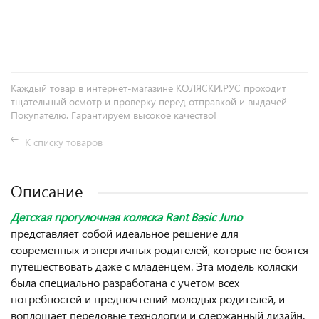
+
−
Каждый товар в интернет-магазине КОЛЯСКИ.РУС проходит
тщательный осмотр и проверку перед отправкой и выдачей
Покупателю. Гарантируем высокое качество!
К списку товаров
Описание
Детская прогулочная коляска Rant Basic Juno
представляет собой идеальное решение для
современных и энергичных родителей, которые не боятся
путешествовать даже с младенцем. Эта модель коляски
была специально разработана с учетом всех
потребностей и предпочтений молодых родителей, и
воплощает передовые технологии и сдержанный дизайн.