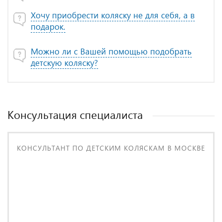
Хочу приобрести коляску не для себя, а в
подарок.
Можно ли с Вашей помощью подобрать
детскую коляску?
Консультация специалиста
КОНСУЛЬТАНТ ПО ДЕТСКИМ КОЛЯСКАМ В МОСКВЕ