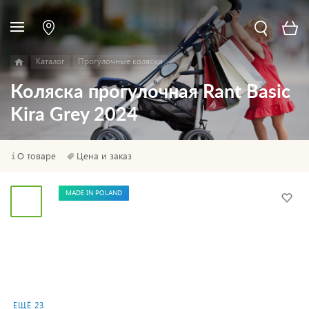
Каталог
Прогулочные коляски
Коляска прогулочная Rant Basic
Kira Grey 2024
О товаре
Цена и заказ
MADE IN POLAND
ЕЩЁ 23