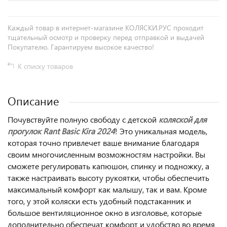
Каждый товар в интернет-магазине КОЛЯСКИ.РУС проходит
тщательный осмотр и проверку перед отправкой и выдачей
Покупателю. Гарантируем высокое качество!
К списку товаров
Описание
Почувствуйте полную свободу с детской
коляской для
прогулок Rant Basic Kira 2024
! Это уникальная модель,
которая точно привлечет ваше внимание благодаря
своим многочисленным возможностям настройки. Вы
сможете регулировать капюшон, спинку и подножку, а
также настраивать высоту рукоятки, чтобы обеспечить
максимальный комфорт как малышу, так и вам. Кроме
того, у этой коляски есть удобный подстаканник и
большое вентиляционное окно в изголовье, которые
дополнительно обеспечат комфорт и удобство во время