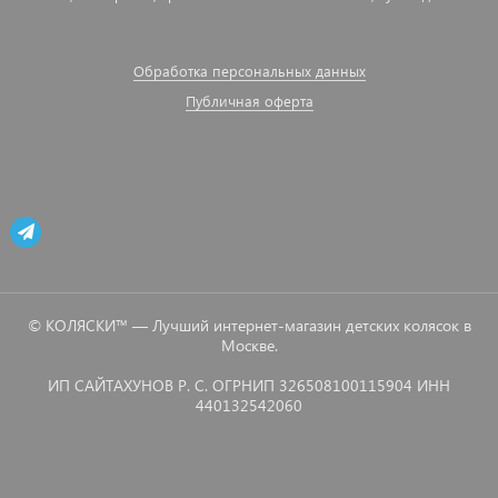
Обработка персональных данных
Публичная оферта
© КОЛЯСКИ™ — Лучший интернет-магазин детских колясок в
Москве.
ИП САЙТАХУНОВ Р. С. ОГРНИП 326508100115904 ИНН
440132542060