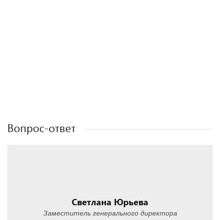
Полезные статьи
Полезные статьи
Полезные статьи
Полезные статьи
Вопрос-ответ
Светлана Юрьева
Заместитель генерального директора