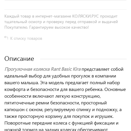
Каждый товар в интернет-магазине КОЛЯСКИ.РУС проходит
тщательный осмотр и проверку перед отправкой и выдачей
Покупателю. Гарантируем высокое качество!
К списку товаров
Описание
Прогулочная коляска Rant Basic Kira
представляет собой
идеальный выбор для удобных прогулок в компании
вашего малыша. Эта модель предлагает полный набор
комфорта и безопасности для вашего ребенка. Основные
особенности включают легкую конструкцию,
пятиточечные ремни безопасности, просторный
капюшон с окном, регулируемую спинку и подножку, а
также просторную корзину для покупок и игрушек.
Поворотные передние колеса с функцией фиксации и
ножной тормоз на задних колесах обеспечивают