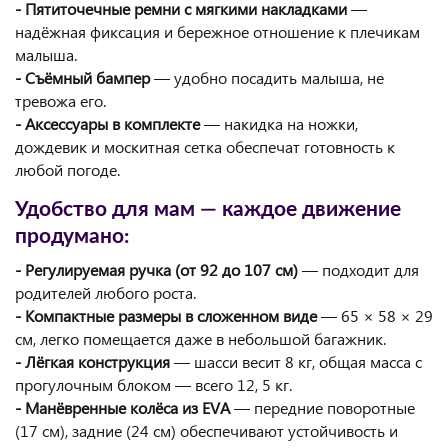
- Пятиточечные ремни с мягкими накладками
—
надёжная фиксация и бережное отношение к плечикам
малыша.
- Съёмный бампер
— удобно посадить малыша, не
тревожа его.
- Аксессуары в комплекте
— накидка на ножки,
дождевик и москитная сетка обеспечат готовность к
любой погоде.
Удобство для мам — каждое движение
продумано:
- Регулируемая ручка (от 92 до 107 см)
— подходит для
родителей любого роста.
- Компактные размеры в сложенном виде
— 65 × 58 × 29
см, легко помещается даже в небольшой багажник.
- Лёгкая конструкция
— шасси весит 8 кг, общая масса с
прогулочным блоком — всего 12, 5 кг.
- Манёвренные колёса из EVA
— передние поворотные
(17 см), задние (24 см) обеспечивают устойчивость и