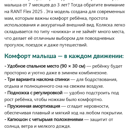
малыша от 7 месяцев до 3 лет? Тогда обратите внимание
на RANT Flex 2025 . Эта модель создана для современных
мам, которым важны комфорт ребёнка, простота
использования и аккуратный внешний вид. Коляска легко
складывается по типу «книжка» и не займёт много места,
что делает её отличным выбором для повседневных
прогулок, поездок и даже путешествий.
Комфорт малыша — в каждом движении:
- Удобное спальное место (90 × 30 см)
— ребёнку будет
просторно и уютно даже в зимнем комбинезоне.
- Три варианта наклона спинки
— для бодрствования,
отдыха и полноценного сна на свежем воздухе.
- Подножка с регулировкой
— удобно подстроить под
рост ребёнка, чтобы ножкам было комфортно.
- Пружинная амортизация
— сгладит неровности,
обеспечивая плавный и мягкий ход на любом покрытии.
- Капюшон с четырьмя положениями
— защитит от
солнца, ветра и мелкого дождя.