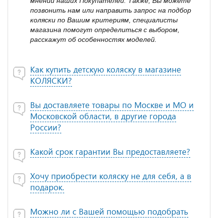
мнений наших Покупателей. Также, Вы можете
позвонить нам или направить запрос на подбор
коляски по Вашим критериям, специалисты
магазина помогут определиться с выбором,
расскажут об особенностях моделей.
Как купить детскую коляску в магазине
КОЛЯСКИ?
Вы доставляете товары по Москве и МО и
Московской области, в другие города
России?
Какой срок гарантии Вы предоставляете?
Хочу приобрести коляску не для себя, а в
подарок.
Можно ли с Вашей помощью подобрать