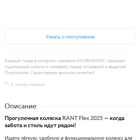
+
−
Узнать о поступлении
Каждый товар в интернет-магазине КОЛЯСКИ.РУС проходит
тщательный осмотр и проверку перед отправкой и выдачей
Покупателю. Гарантируем высокое качество!
К списку товаров
Описание
Прогулочная коляска
RANT Flex 2025
— когда
забота и стиль идут рядом!
Ищете лёгкую, удобную и функциональную коляску для