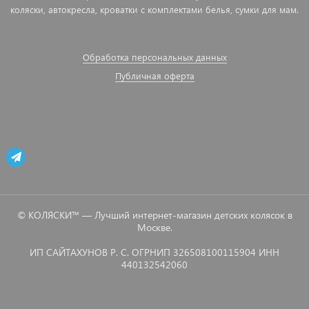
коляски, автокресла, кроватки с комплектами белья, сумки для мам.
Обработка персональных данных
Публичная оферта
© КОЛЯСКИ™ — Лучший интернет-магазин детских колясок в
Москве.
ИП САЙТАХУНОВ Р. С. ОГРНИП 326508100115904 ИНН
440132542060