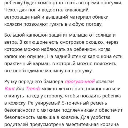
ребенку будет комфортно спать во время прогулки.
Чехол для ног и водоотталкивающий,
ветрозащитный и дышащий материал обивки
коляски позволяют гулять в любую погоду.
Большой капюшон защитит малыша от солнца и
ветра. В капюшоне есть смотровое окошко, через
которое можно наблюдать за ребенком, когда
капюшон опущен. На задней стенке капюшона есть
практичный карман, в который можно положить
все необходимое малышу на прогулку.
Ручку переднего бампера
прогулочной
коляски
Rant
Kira
Trends
можно легко снять полностью или
откинуть на одну сторону, чтобы посадить ребенка
в коляску. Регулируемый 5-точечный ремень
безопасности с мягкими подплечниками обеспечит
безопасность малыша в коляске. Для удобства
родителей предусмотрена вместительная корзина