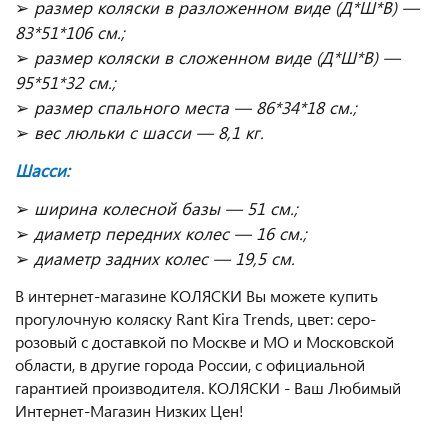
➢
размер коляски в разложенном виде (Д*Ш*В) —
83*51*106 см.;
➢
размер коляски в сложенном виде (Д*Ш*В) —
95*51*32 см.;
➢
размер спального места — 86*34*18 см.;
➢
вес люльки с шасси — 8,1 кг.
Шасси:
➢
ширина колесной базы — 51 см.;
➢
диаметр передних колес — 16 см.;
➢
диаметр задних колес — 19,5 см.
В интернет-магазине КОЛЯСКИ Вы можете купить
прогулочную коляску Rant Kira Trends, цвет: серо-
розовый с доставкой по Москве и МО и Московской
области, в другие города России, с официальной
гарантией производителя. КОЛЯСКИ - Ваш Любимый
Интернет-Магазин Низких Цен!