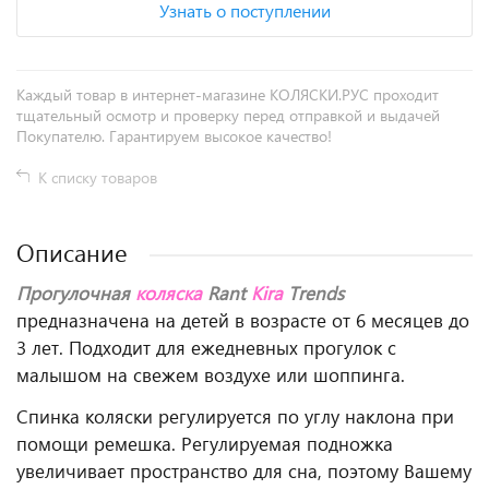
Узнать о поступлении
Каждый товар в интернет-магазине КОЛЯСКИ.РУС проходит
тщательный осмотр и проверку перед отправкой и выдачей
Покупателю. Гарантируем высокое качество!
К списку товаров
Описание
Прогулочная
коляска
Rant
Kira
Trends
предназначена на детей в возрасте от 6 месяцев до
3 лет. Подходит для ежедневных прогулок с
малышом на свежем воздухе или шоппинга.
Спинка коляски регулируется по углу наклона при
помощи ремешка. Регулируемая подножка
увеличивает пространство для сна, поэтому Вашему