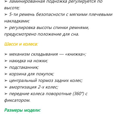
➢
ламинированная подножка регулируется по
высоте;
➢
5-ти ремень безопасности с мягкими плечевыми
накладками;
➢
регулировка высоты спинки ремнями,
предусмотрено положение для сна
.
Шасси и колеса:
➢
механизм складывания — «книжка»;
➢
накидка на ножки;
➢
подстаканник;
➢
корзина для покупок;
➢
центральный тормоз задних колес;
➢
амортизация 2-х колес;
➢
передние колеса поворотные (360°) с
фиксатором.
Размеры модели: