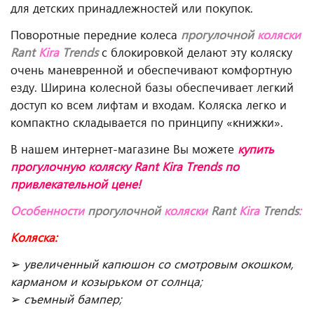
для детских принадлежностей или покупок.
Поворотные передние колеса
прогулочной
коляски
Rant
Kira
Trends
с блокировкой делают эту коляску
очень маневренной и обеспечивают комфортную
езду. Ширина колесной базы обеспечивает легкий
доступ ко всем лифтам и входам. Коляска легко и
компактно складывается по принципу «книжки».
В нашем интернет-магазине Вы можете
купить
прогулочную
коляску Rant Kira Trends
по
привлекательной цене!
Особенности
прогулочной
коляски
Rant
Kira
Trends
:
Коляска:
➢
увеличенный капюшон со смотровым окошком,
карманом и козырьком от солнца;
➢
съемный бампер;