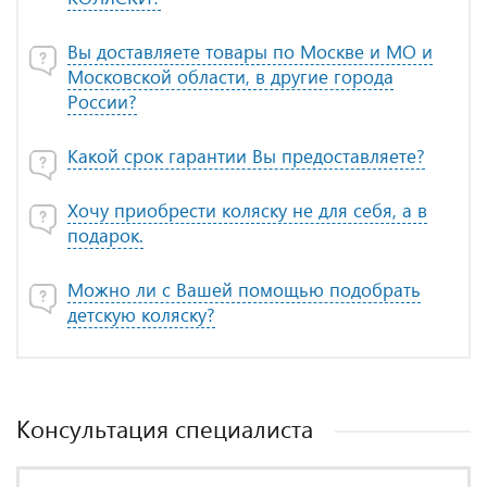
Вы доставляете товары по Москве и МО и
Московской области, в другие города
России?
Какой срок гарантии Вы предоставляете?
Хочу приобрести коляску не для себя, а в
подарок.
Можно ли с Вашей помощью подобрать
детскую коляску?
Консультация специалиста