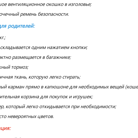
ое вентиляционное окошко в изголовье;
очечный ремень безопасности.
ля родителей:
г.;
 складывается одним нажатием кнопки;
ктно размещается в багажнике;
ный тормоз;
ичная ткань, которую легко стирать;
ый карман прямо в капюшоне для необходимых вещей (кошел
ительная корзина для покупок и игрушек;
р, который легко откидывается при необходимости;
сто невероятных цветов.
ция: