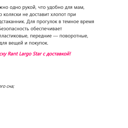
но одно рукой, что удобно для мам,
 коляски не доставит хлопот при
дстаканник. Для прогулок в темное время
Безопасность обеспечивает
пластиковые, передние — поворотные,
для вещей и покупок.
ку Rant Largo Star
с доставкой!
го сна;