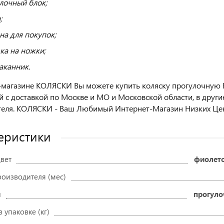
лочный блок;
;
на для покупок;
ка на ножки;
аканник.
-магазине КОЛЯСКИ Вы можете купить коляску прогулочную Ran
 с доставкой по Москве и МО и Московской области, в други
теля. КОЛЯСКИ - Ваш Любимый Интернет-Магазин Низких Це
еристики
вет
фиолет
роизводителя (мес)
и
прогуло
в упаковке (кг)