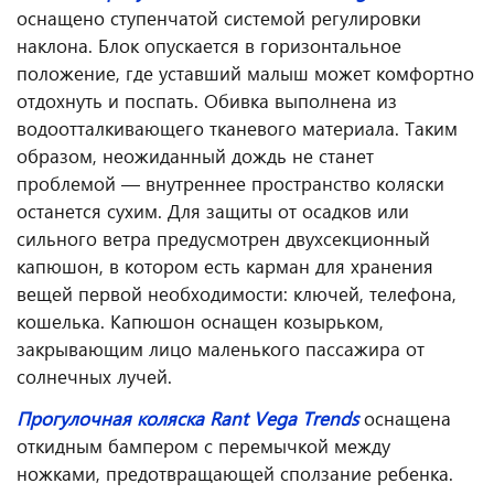
оснащено ступенчатой системой регулировки
наклона. Блок опускается в горизонтальное
положение, где уставший малыш может комфортно
отдохнуть и поспать. Обивка выполнена из
водоотталкивающего тканевого материала. Таким
образом, неожиданный дождь не станет
проблемой — внутреннее пространство коляски
останется сухим. Для защиты от осадков или
сильного ветра предусмотрен двухсекционный
капюшон, в котором есть карман для хранения
вещей первой необходимости: ключей, телефона,
кошелька. Капюшон оснащен козырьком,
закрывающим лицо маленького пассажира от
солнечных лучей.
Прогулочная коляска Rant Vega Trends
оснащена
откидным бампером с перемычкой между
ножками, предотвращающей сползание ребенка.