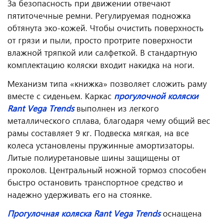
За безопасность при движении отвечают
пятиточечные ремни. Регулируемая подножка
обтянута эко-кожей. Чтобы очистить поверхность
от грязи и пыли, просто протрите поверхности
влажной тряпкой или салфеткой. В стандартную
комплектацию коляски входит накидка на ноги.
Механизм типа «книжка» позволяет сложить раму
вместе с сиденьем. Каркас
прогулочной коляски
Rant Vega Trends
выполнен из легкого
металлического сплава, благодаря чему общий вес
рамы составляет 9 кг. Подвеска мягкая, на все
колеса установлены пружинные амортизаторы.
Литые полиуретановые шины защищены от
проколов. Центральный ножной тормоз способен
быстро остановить транспортное средство и
надежно удерживать его на стоянке.
Прогулочная коляска Rant Vega Trends
оснащена