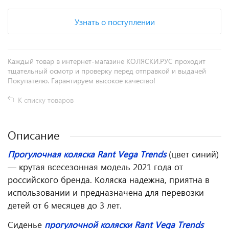
Узнать о поступлении
Каждый товар в интернет-магазине КОЛЯСКИ.РУС проходит
тщательный осмотр и проверку перед отправкой и выдачей
Покупателю. Гарантируем высокое качество!
К списку товаров
Описание
Прогулочная коляска Rant Vega Trends
(цвет синий)
— крутая всесезонная модель 2021 года от
российского бренда. Коляска надежна, приятна в
использовании и предназначена для перевозки
детей от 6 месяцев до 3 лет.
Сиденье
прогулочной коляски Rant Vega Trends