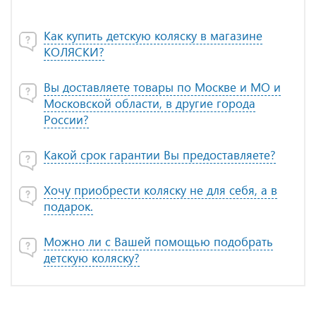
Как купить детскую коляску в магазине
КОЛЯСКИ?
Вы доставляете товары по Москве и МО и
Московской области, в другие города
России?
Какой срок гарантии Вы предоставляете?
Хочу приобрести коляску не для себя, а в
подарок.
Можно ли с Вашей помощью подобрать
детскую коляску?