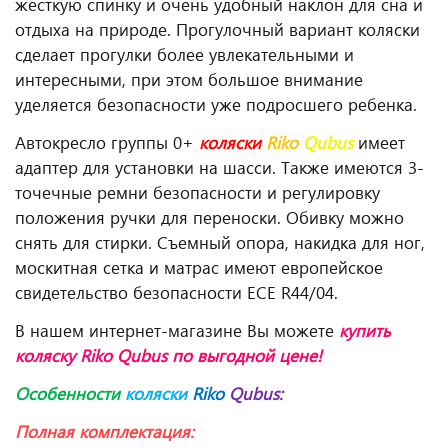
жесткую спинку и очень удобный наклон для сна и
отдыха на природе. Прогулочный вариант коляски
сделает прогулки более увлекательными и
интересными, при этом большое внимание
уделяется безопасности уже подросшего ребенка.
Автокресло группы 0+
коляски
Riko
Qubus
имеет
адаптер для установки на шасси. Также имеются 3-
точечные ремни безопасности и регулировку
положения ручки для переноски. Обивку можно
снять для стирки. Съемный опора, накидка для ног,
москитная сетка и матрас имеют европейское
свидетельство безопасности ECE R44/04.
В нашем интернет-магазине Вы можете
купить
коляску Riko Qubus
по выгодной цене!
Особенности
коляски
Riko
Qubus
:
Полная комплектация: