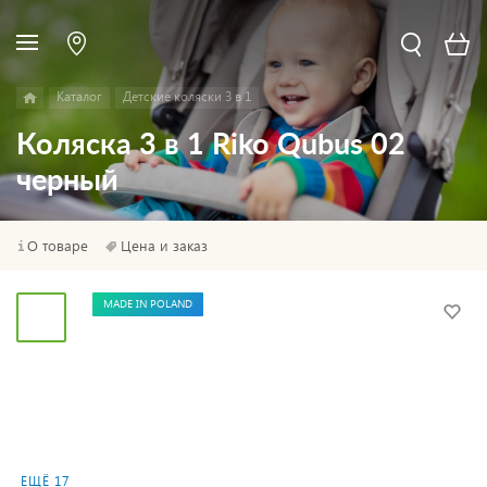
Каталог
Детские коляски 3 в 1
Коляска 3 в 1 Riko Qubus 02
черный
О товаре
Цена и заказ
MADE IN POLAND
ЕЩЁ 17