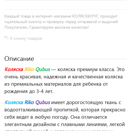
Каждый товар в интернет-магазине КОЛЯСКИ.РУС проходит
тщательный осмотр и проверку перед отправкой и выдачей
Покупателю. Гарантируем высокое качество!
К списку товаров
Описание
Коляска
Riko
Qubus
— коляска премиум класса. Это
очень красивая, надежная и качественная коляска
из премиальных материалов для ребенка от
рождения до 3-4 лет.
Коляска
Riko
Qubus
имеет дорогостоящую ткань с
водоотталкивающей пропиткой, которая прекрасно
себя ведет в любую погоду. Она отличается
элегантным дизайном с плавными линиями, легкой