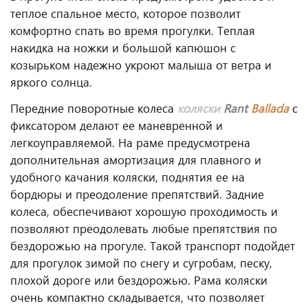
теплое спальное место, которое позволит
комфортно спать во время прогулки. Теплая
накидка на ножки и большой капюшон с
козырьком надежно укроют малыша от ветра и
яркого солнца.
Передние поворотные колеса
коляски
Rant
Ballada
с
фиксатором делают ее маневренной и
легкоуправляемой. На раме предусмотрена
дополнительная амортизация для плавного и
удобного качания коляски, поднятия ее на
бордюры и преодоление препятствий. Задние
колеса, обеспечивают хорошую проходимость и
позволяют преодолевать любые препятствия по
бездорожью на прогуле. Такой транспорт подойдет
для прогулок зимой по снегу и сугробам, песку,
плохой дороге или бездорожью. Рама коляски
очень компактно складывается, что позволяет