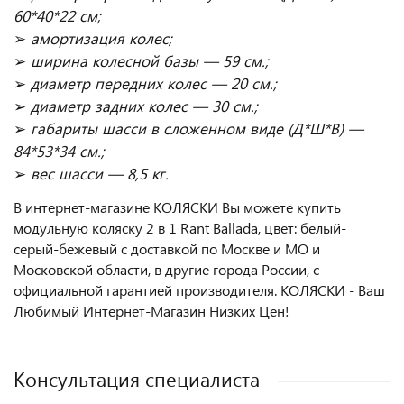
60*40*22 см;
➢
амортизация колес;
➢
ширина колесной базы — 59 см.;
➢
диаметр передних колес — 20 см.;
➢
диаметр задних колес — 30 см.;
➢
габариты шасси в сложенном виде (Д*Ш*В) —
84*53*34 см.;
➢
вес шасси — 8,5 кг.
В интернет-магазине КОЛЯСКИ Вы можете купить
модульную коляску 2 в 1 Rant Ballada, цвет: белый-
серый-бежевый с доставкой по Москве и МО и
Московской области, в другие города России, с
официальной гарантией производителя. КОЛЯСКИ - Ваш
Любимый Интернет-Магазин Низких Цен!
Консультация специалиста