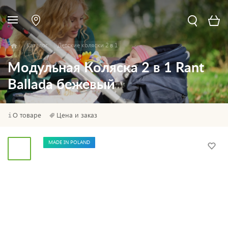
Каталог
Детские коляски 2 в 1
Модульная Коляска 2 в 1 Rant
Ballada бежевый
О товаре
Цена и заказ
MADE IN POLAND