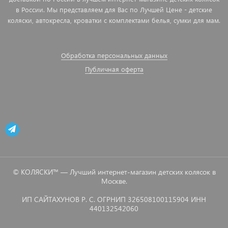
в России. Мы представляем для Вас по Лучшей Цене - детские
коляски, автокресла, кроватки с комплектами белья, сумки для мам.
Обработка персональных данных
Публичная оферта
© КОЛЯСКИ™ — Лучший интернет-магазин детских колясок в
Москве.
ИП САЙТАХУНОВ Р. С. ОГРНИП 326508100115904 ИНН
440132542060