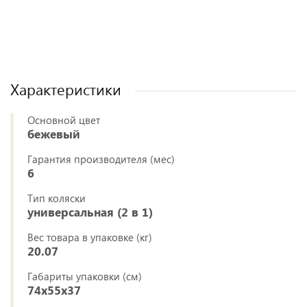
Полезные статьи
Полезные статьи
Полезные статьи
Полезные статьи
Характеристики
Основной цвет
бежевый
Гарантия производителя (мес)
6
Тип коляски
универсальная (2 в 1)
Вес товара в упаковке (кг)
20.07
Габариты упаковки (см)
74x55x37