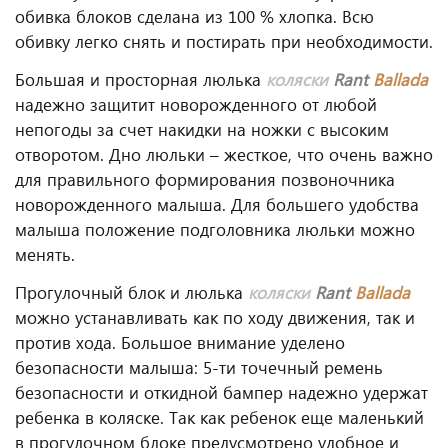
обивка блоков сделана из 100 % хлопка. Всю
обивку легко снять и постирать при необходимости.
Большая и просторная люлька
коляски
Rant
Ballada
надежно защитит новорожденного от любой
непогоды за счет накидки на ножки с высоким
отворотом. Дно люльки – жесткое, что очень важно
для правильного формирования позвоночника
новорожденного малыша. Для большего удобства
малыша положение подголовника люльки можно
менять.
Прогулочный блок и люлька
коляски
Rant
Ballada
можно устанавливать как по ходу движения, так и
против хода. Большое внимание уделено
безопасности малыша: 5-ти точечный ремень
безопасности и откидной бампер надежно удержат
ребенка в коляске. Так как ребенок еще маленький
в прогулочном блоке предусмотрено удобное и