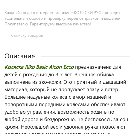
Каждый товар в интернет-магазине КОЛЯСКИ.РУС проходит
тщательный осмотр и проверку перед отправкой и выдачей
Покупателю. Гарантируем высокое качество!
К списку товаров
Описание
Коляска Riko Basic Aicon Ecco
предназначена для
детей с рождения до 3-х лет. Внешняя обивка
выполнена из эко-кожи. Это приятный и дышащий
материал, который не пропускает влагу и ветер.
Большие надувные колеса с амортизацией и
поворотными передними колесами обеспечивают
удобство управления, возможность ходить по
любой дороге и бездорожью, не беспокоясь за сон
крохи. Небольшой вес и удобная ручка позволяют