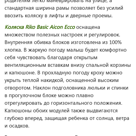
родителям легко маневрировать на улице, а
стандартная ширина рамы позволяет без усилий
ввозить коляску в лифты и дверные проемы.
Коляска Riko Basic Aicon Ecco
оснащена
множеством полезных настроек и регулировок.
Внутренняя обивка блоков изготовлена из 100%
хлопка. В жаркую погоду малыш будет комфортно
себя чувствовать благодаря открытым
вентиляционным вставкам внизу спальной корзины
и капюшоне. В прохладную погоду кроху можно
укрыть теплой накидкой, оснащенной высоким
отворотом. Наклон подголовника люльки и спинки
в прогулочном блоке можно плавно
отрегулировать до горизонтального положения.
Капюшоны обоих модулей также выдвигаются
глубоко вперед, защищая ребенка от солнца, ветра
и осадков.