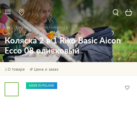
Каталог
Детские коляски 2 в 1
Коляска 2 в 1 Riko Basic Aicon
Ecco 08 оливковый
О товаре
Цена и заказ
MADE IN POLAND