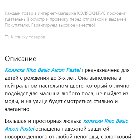
Каждый товар в интернет-магазине КОЛЯСКИ.РУС проходит
тщательный осмотр и проверку перед отправкой и выдачей
Покупателю. Гарантируем высокое качество!
К списку товаров
Описание
Коляска Riko Basic Aicon Pastel
предназначена для
детей с рождения до 3-х лет. Она выполнена в
нейтральном пастельном цвете, который отлично
подойдет для малыша любого пола, не выйдет из
моды, и на улице будет смотреться стильно и
элегантно.
Большая и просторная люлька
коляски Riko Basic
Aicon
Pastel
оснащена надежной защитой
новорожденного от любой непогоды, с хлопковой