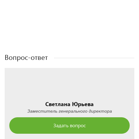
Полезные статьи
Полезные статьи
Полезные статьи
Полезные статьи
Вопрос-ответ
Светлана Юрьева
Заместитель генерального директора
Задать вопрос