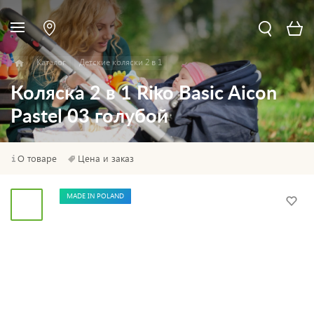
Каталог
Детские коляски 2 в 1
Коляска 2 в 1 Riko Basic Aicon
Pastel 03 голубой
О товаре
Цена и заказ
MADE IN POLAND