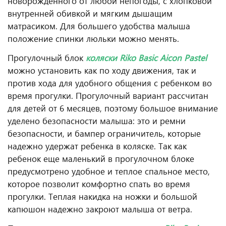
новорожденного от любой непогоды, с хлопковой
внутренней обивкой и мягким дышащим
матрасиком. Для большего удобства малыша
положение спинки люльки можно менять.
Прогулочный блок
коляски Riko Basic Aicon
Pastel
можно установить как по ходу движения, так и
против хода для удобного общения с ребенком во
время прогулки. Прогулочный вариант рассчитан
для детей от 6 месяцев, поэтому большое внимание
уделено безопасности малыша: это и ремни
безопасности, и бампер ограничитель, которые
надежно удержат ребенка в коляске. Так как
ребенок еще маленький в прогулочном блоке
предусмотрено удобное и теплое спальное место,
которое позволит комфортно спать во время
прогулки. Теплая накидка на ножки и большой
капюшон надежно закроют малыша от ветра.