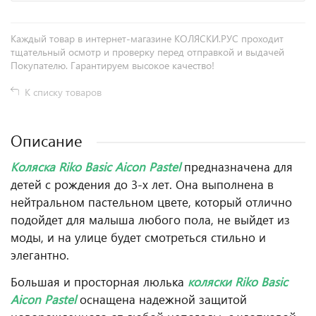
Каждый товар в интернет-магазине КОЛЯСКИ.РУС проходит
тщательный осмотр и проверку перед отправкой и выдачей
Покупателю. Гарантируем высокое качество!
К списку товаров
Описание
Коляска Riko Basic Aicon Pastel
предназначена для
детей с рождения до 3-х лет. Она выполнена в
нейтральном пастельном цвете, который отлично
подойдет для малыша любого пола, не выйдет из
моды, и на улице будет смотреться стильно и
элегантно.
Большая и просторная люлька
коляски Riko Basic
Aicon
Pastel
оснащена надежной защитой