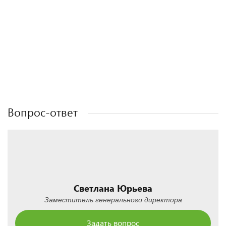
Полезные статьи
Полезные статьи
Полезные статьи
Полезные статьи
Вопрос-ответ
Светлана Юрьева
Заместитель генерального директора
Задать вопрос