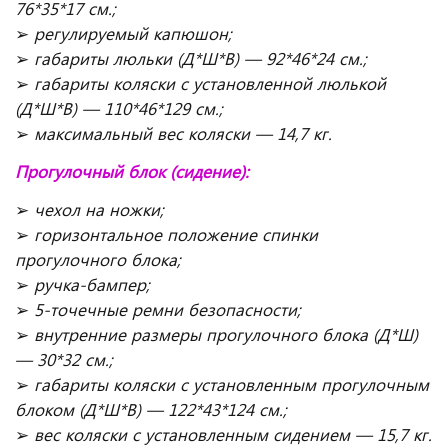
76*35*17 см.;
➢
регулируемый капюшон;
➢
габариты люльки (Д*Ш*В) — 92*46*24 см.;
➢
габариты коляски с установленной люлькой
(Д*Ш*В) — 110*46*129 см.;
➢
максимальный вес коляски — 14,7 кг.
Прогулочный блок (сидение):
➢
чехол на ножки;
➢
горизонтальное положение спинки
прогулочного блока;
➢
ручка-бампер;
➢
5-точечные ремни безопасности;
➢
внутренние размеры прогулочного блока (Д*Ш)
— 30*32 см.;
➢
габариты коляски с установленным прогулочным
блоком (Д*Ш*В) — 122*43*124 см.;
➢
вес коляски с установленным сидением — 15,7 кг.