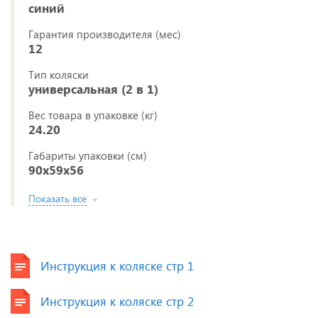
синий
Гарантия производителя (мес)
12
Тип коляски
универсальная (2 в 1)
Вес товара в упаковке (кг)
24.20
Габариты упаковки (см)
90x59x56
Показать все
Инструкция к коляске стр 1
Инструкция к коляске стр 2