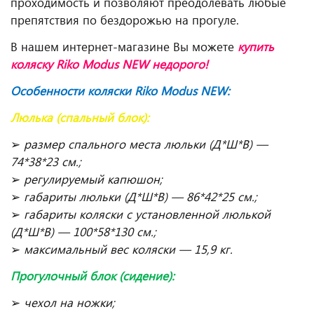
проходимость и позволяют преодолевать любые
препятствия по бездорожью на прогуле.
В нашем интернет-магазине Вы можете
купить
коляску Riko Modus NEW недорого!
Особенности коляски Riko Modus NEW:
Люлька (спальный блок):
➢
размер спального места люльки (Д*Ш*В) —
74*38*23 см.;
➢
регулируемый капюшон;
➢
габариты люльки (Д*Ш*В) — 86*42*25 см.;
➢
габариты коляски с установленной люлькой
(Д*Ш*В) — 100*58*130 см.;
➢
максимальный вес коляски — 15,9 кг.
Прогулочный блок (сидение):
➢
чехол на ножки;