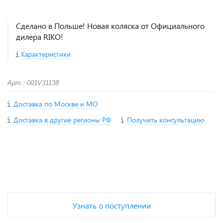
Сделано в Польше! Новая коляска от Официального
дилера RIKO!
Характеристики
Арт.: 001V31138
Доставка по Москве и МО
Доставка в другие регионы РФ
Получить консультацию
+
−
Узнать о поступлении