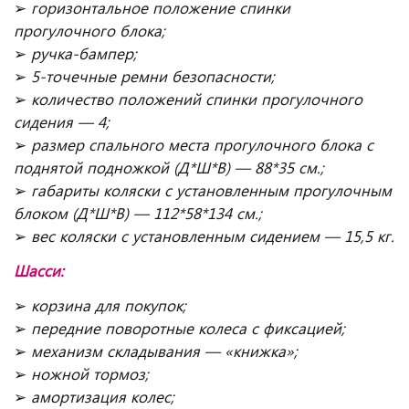
➢
горизонтальное положение спинки
прогулочного блока;
➢
ручка-бампер;
➢
5-точечные ремни безопасности;
➢
количество положений спинки прогулочного
сидения — 4;
➢
размер спального места прогулочного блока с
поднятой подножкой (Д*Ш*В) — 88*35 см.;
➢
габариты коляски с установленным прогулочным
блоком (Д*Ш*В) — 112*58*134 см.;
➢
вес коляски с установленным сидением — 15,5 кг.
Шасси:
➢
корзина для покупок;
➢
передние поворотные колеса с фиксацией;
➢
механизм складывания — «книжка»;
➢
ножной тормоз;
➢
амортизация колес;