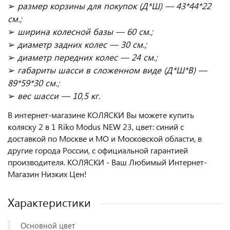
➢
размер корзины для покупок (Д*Ш) — 43*44*22
см.;
➢
ширина колесной базы — 60 см.;
➢
диаметр задних колес — 30 см.;
➢
диаметр передних колес — 24 см.;
➢
габариты шасси в сложенном виде (Д*Ш*В) —
89*59*30 см.;
➢
вес шасси — 10,5 кг.
В интернет-магазине КОЛЯСКИ Вы можете купить
коляску 2 в 1 Riko Modus NEW 23, цвет: синий с
доставкой по Москве и МО и Московской области, в
другие города России, с официальной гарантией
производителя. КОЛЯСКИ - Ваш Любимый Интернет-
Магазин Низких Цен!
Характеристики
Основной цвет