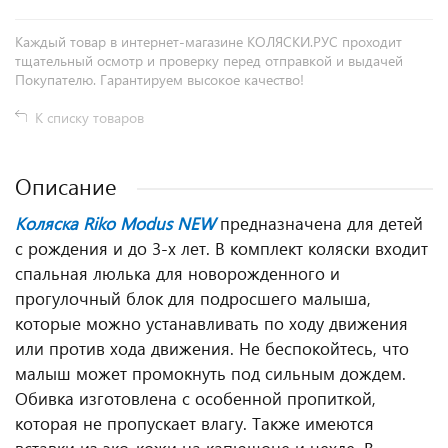
Каждый товар в интернет-магазине КОЛЯСКИ.РУС проходит
тщательный осмотр и проверку перед отправкой и выдачей
Покупателю. Гарантируем высокое качество!
К списку товаров
Описание
Коляска Riko Modus
NEW
предназначена для детей
с рождения и до 3-х лет. В комплект коляски входит
спальная люлька для новорожденного и
прогулочный блок для подросшего малыша,
которые можно устанавливать по ходу движения
или против хода движения. Не беспокойтесь, что
малыш может промокнуть под сильным дождем.
Обивка изготовлена с особенной пропиткой,
которая не пропускает влагу.
Также имеются