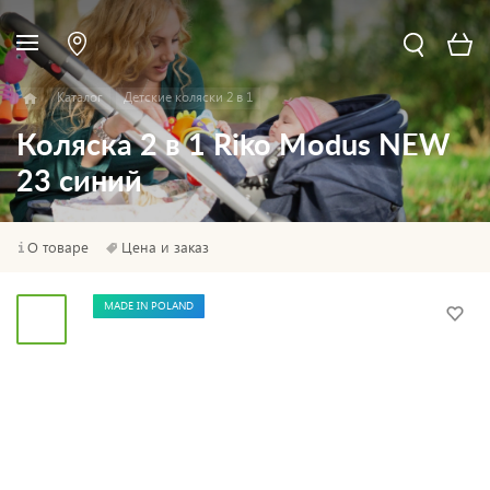
Каталог
Детские коляски 2 в 1
Коляска 2 в 1 Riko Modus NEW
23 синий
О товаре
Цена и заказ
MADE IN POLAND