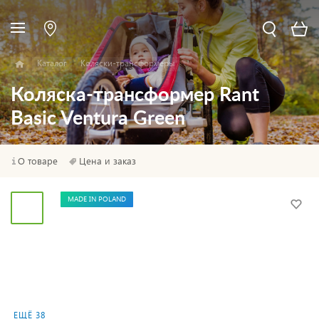
Каталог
Коляски-трансформеры
Коляска-трансформер Rant
Basic Ventura Green
О товаре
Цена и заказ
MADE IN POLAND
ЕЩЁ 38