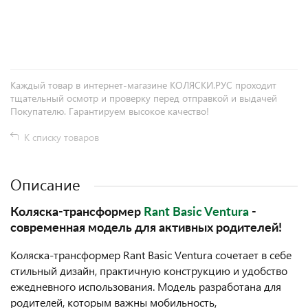
+
−
Каждый товар в интернет-магазине КОЛЯСКИ.РУС проходит
тщательный осмотр и проверку перед отправкой и выдачей
Покупателю. Гарантируем высокое качество!
К списку товаров
Описание
Коляска-трансформер
Rant Basic Ventura
-
современная модель для активных родителей!
Коляска-трансформер Rant Basic Ventura сочетает в себе
стильный дизайн, практичную конструкцию и удобство
ежедневного использования. Модель разработана для
родителей, которым важны мобильность,