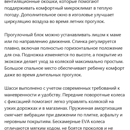
вентиляционные окошки, которые помогают
поддерживать комфортный микроклимат в теплую
погоду. Дополнительное окно в изголовье улучшает
циркуляцию воздуха во время летних прогулок.
Прогулочный блок можно устанавливать лицом к маме
или по направлению движения. Спинка регулируется
плавно, включая полностью горизонтальное положение
для сна. Подножка изменяется по высоте, а покрытие из
экокожи делает уход за коляской максимально простым.
Большое спальное место обеспечивает ребенку комфорт
даже во время длительных прогулок.
Шасси выполнено с учетом современных требований к
маневренности и удобству. Передние поворотные колеса
с фиксацией помогают легко управлять коляской на
узких дорожках и в магазинах. Пружинная амортизация
смягчает вибрации при движении по плитке, асфальту и
неровным покрытиям. Бескамерные EVA колеса
отличаются мягким ходом, не боятся проколов и не