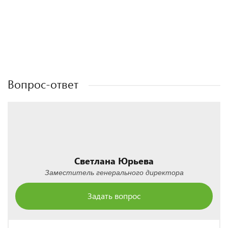
Полезные статьи
Полезные статьи
Полезные статьи
Полезные статьи
Вопрос-ответ
Светлана Юрьева
Заместитель генерального директора
Задать вопрос