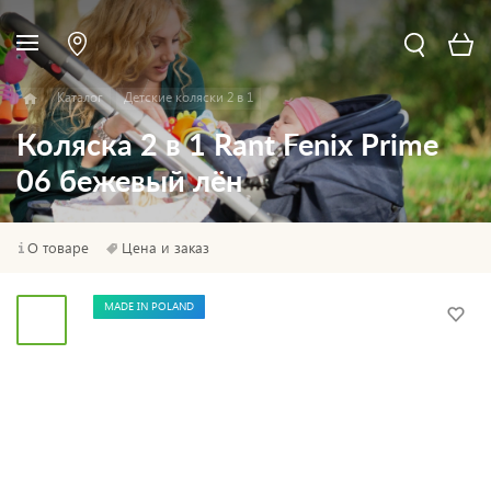
Каталог
Детские коляски 2 в 1
Коляска 2 в 1 Rant Fenix Prime
06 бежевый лён
О товаре
Цена и заказ
MADE IN POLAND