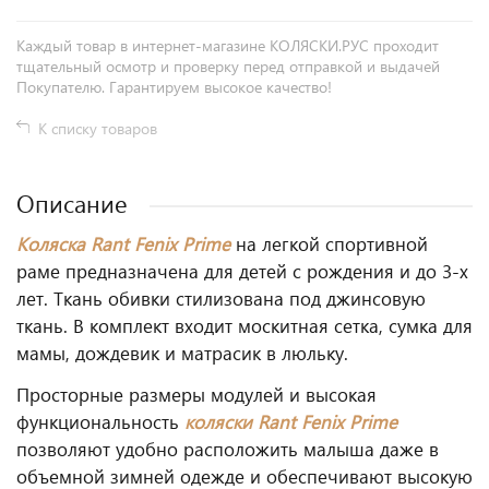
Каждый товар в интернет-магазине КОЛЯСКИ.РУС проходит
тщательный осмотр и проверку перед отправкой и выдачей
Покупателю. Гарантируем высокое качество!
К списку товаров
Описание
Коляска
Rant
Fenix
Prime
на легкой спортивной
раме предназначена для детей с рождения и до 3-х
лет. Ткань обивки стилизована под джинсовую
ткань. В комплект входит москитная сетка, сумка для
мамы, дождевик и матрасик в люльку.
Просторные размеры модулей и высокая
функциональность
коляски
Rant
Fenix
Prime
позволяют удобно расположить малыша даже в
объемной зимней одежде и обеспечивают высокую