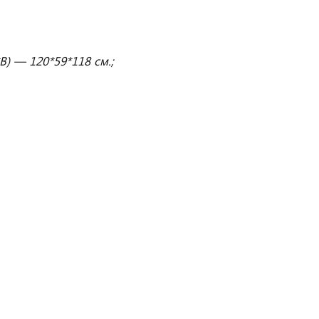
) — 120*59*118 см.;