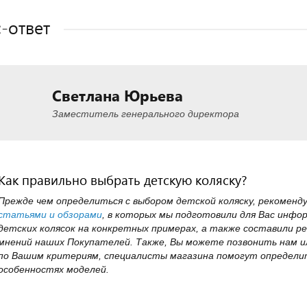
-ответ
Светлана Юрьева
Заместитель генерального директора
Как правильно выбрать детскую коляску?
Прежде чем определиться с выбором детской коляску, рекоменд
статьями и обзорами
, в которых мы подготовили для Вас инфо
детских колясок на конкретных примерах, а также составили ре
мнений наших Покупателей. Также, Вы можете позвонить нам ил
по Вашим критериям, специалисты магазина помогут определит
особенностях моделей.