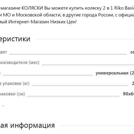
-магазине КОЛЯСКИ Вы можете купить коляску 2 в 1 Riko Basic
и МО и Московской области, в другие города России, с офиц
ый Интернет-Магазин Низких Цен!
еристики
вет
с
роизводителя (мес)
и
универсальная (2
в упаковке (кг)
паковки (см)
90x6
ная информация