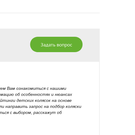
Задать вопрос
уем Вам ознакомиться с нашими
рмацию об особенностях и нюансах
йтинги детских колясок на основе
и направить запрос на подбор коляски
ься с выбором, расскажут об