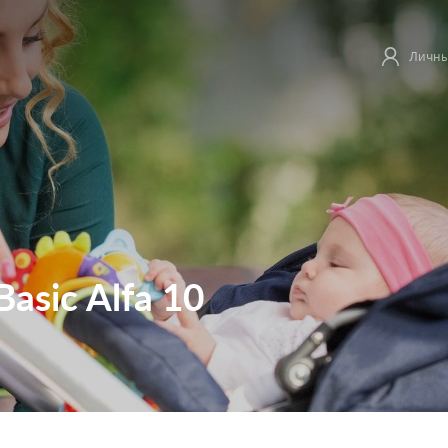
Личны
Basic Alfa 10