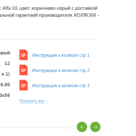
 Alfa 10, цвет: коричнево-серый с доставкой
иальной гарантией производителя. КОЛЯСКИ -
ерый
Инструкция к коляске стр 1
12
Инструкция к коляске стр 2
 в 1)
26.00
Инструкция к коляске стр 3
0x56
Показать все