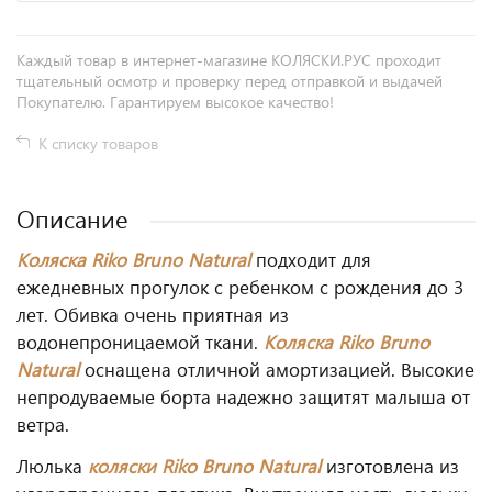
Каждый товар в интернет-магазине КОЛЯСКИ.РУС проходит
тщательный осмотр и проверку перед отправкой и выдачей
Покупателю. Гарантируем высокое качество!
К списку товаров
Описание
Коляска Riko Bruno Natural
подходит для
ежедневных прогулок с ребенком с рождения до 3
лет. Обивка очень приятная из
водонепроницаемой ткани.
Коляска Riko Bruno
Natural
оснащена отличной амортизацией. Высокие
непродуваемые борта надежно защитят малыша от
ветра.
Люлька
коляски
Riko Bruno Natural
изготовлена из