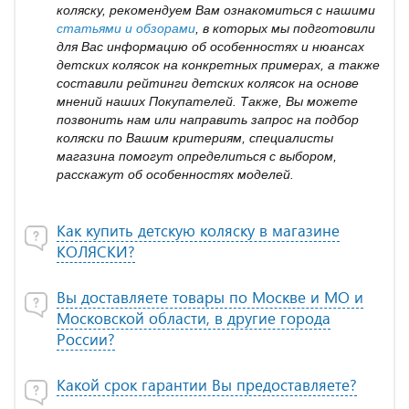
коляску, рекомендуем Вам ознакомиться с нашими
статьями и обзорами
, в которых мы подготовили
для Вас информацию об особенностях и нюансах
детских колясок на конкретных примерах, а также
составили рейтинги детских колясок на основе
мнений наших Покупателей. Также, Вы можете
позвонить нам или направить запрос на подбор
коляски по Вашим критериям, специалисты
магазина помогут определиться с выбором,
расскажут об особенностях моделей.
Как купить детскую коляску в магазине
КОЛЯСКИ?
Вы доставляете товары по Москве и МО и
Московской области, в другие города
России?
Какой срок гарантии Вы предоставляете?