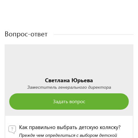
Полезные статьи
Полезные статьи
Полезные статьи
Полезные статьи
Вопрос-ответ
Светлана Юрьева
Заместитель генерального директора
Задать вопрос
Как правильно выбрать детскую коляску?
Прежде чем определиться с выбором детской