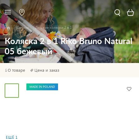
Каталог
Детские коляски 2 в 1
Коляска 2 в 1 Riko Bruno Natural
05 бежевый
О товаре
Цена и заказ
MADE IN POLAND
ЕЩЁ 1