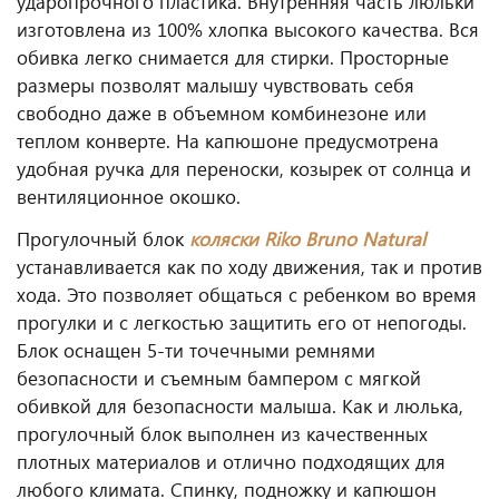
ударопрочного пластика. Внутренняя часть люльки
изготовлена из 100% хлопка высокого качества. Вся
обивка легко снимается для стирки. Просторные
размеры позволят малышу чувствовать себя
свободно даже в объемном комбинезоне или
теплом конверте. На капюшоне предусмотрена
удобная ручка для переноски, козырек от солнца и
вентиляционное окошко.
Прогулочный блок
коляски
Riko Bruno Natural
устанавливается как по ходу движения, так и против
хода. Это позволяет общаться с ребенком во время
прогулки и с легкостью защитить его от непогоды.
Блок оснащен 5-ти точечными ремнями
безопасности и съемным бампером с мягкой
обивкой для безопасности малыша. Как и люлька,
прогулочный блок выполнен из качественных
плотных материалов и отлично подходящих для
любого климата. Спинку, подножку и капюшон