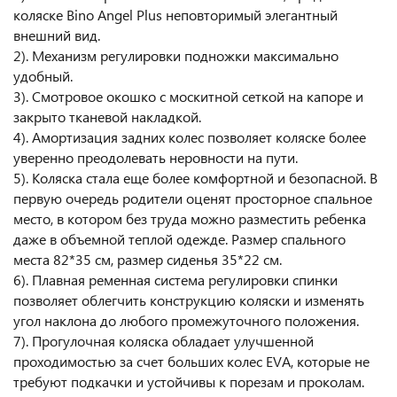
коляске Bino Angel Plus неповторимый элегантный
внешний вид.
2). Механизм регулировки подножки максимально
удобный.
3). Смотровое окошко с москитной сеткой на капоре и
закрыто тканевой накладкой.
4). Амортизация задних колес позволяет коляске более
уверенно преодолевать неровности на пути.
5). Коляска стала еще более комфортной и безопасной. В
первую очередь родители оценят просторное спальное
место, в котором без труда можно разместить ребенка
даже в объемной теплой одежде. Размер спального
места 82*35 см, размер сиденья 35*22 см.
6). Плавная ременная система регулировки спинки
позволяет облегчить конструкцию коляски и изменять
угол наклона до любого промежуточного положения.
7). Прогулочная коляска обладает улучшенной
проходимостью за счет больших колес EVA, которые не
требуют подкачки и устойчивы к порезам и проколам.