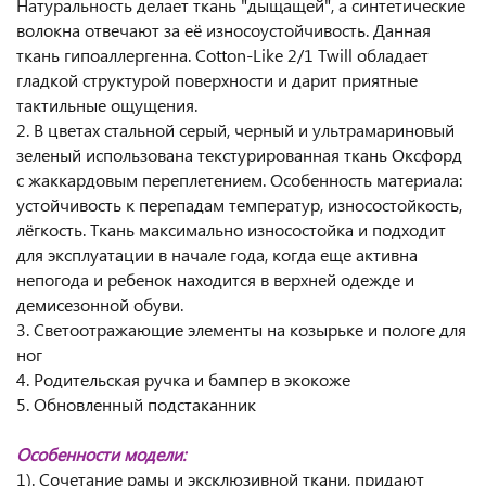
Натуральность делает ткань "дыщащей", а синтетические
волокна отвечают за её износоустойчивость. Данная
ткань гипоаллергенна. Cotton-Like 2/1 Twill обладает
гладкой структурой поверхности и дарит приятные
тактильные ощущения.
2. В цветах стальной серый, черный и ультрамариновый
зеленый использована текстурированная ткань Оксфорд
с жаккардовым переплетением. Особенность материала:
устойчивость к перепадам температур, износостойкость,
лёгкость. Ткань максимально износостойка и подходит
для эксплуатации в начале года, когда еще активна
непогода и ребенок находится в верхней одежде и
демисезонной обуви.
3. Светоотражающие элементы на козырьке и пологе для
ног
4. Родительская ручка и бампер в экокоже
5. Обновленный подстаканник
Особенности модели:
1). Сочетание рамы и эксклюзивной ткани, придают