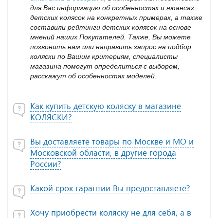
для Вас информацию об особенностях и нюансах
детских колясок на конкретных примерах, а также
составили рейтинги детских колясок на основе
мнений наших Покупателей. Также, Вы можете
позвонить нам или направить запрос на подбор
коляски по Вашим критериям, специалисты
магазина помогут определиться с выбором,
расскажут об особенностях моделей.
Как купить детскую коляску в магазине
КОЛЯСКИ?
Вы доставляете товары по Москве и МО и
Московской области, в другие города
России?
Какой срок гарантии Вы предоставляете?
Хочу приобрести коляску не для себя, а в