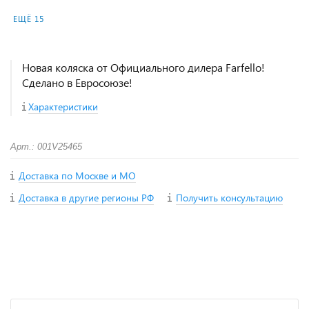
ЕЩЁ 15
Новая коляска от Официального дилера Farfello!
Сделано в Евросоюзе!
Характеристики
Арт.: 001V25465
Доставка по Москве и МО
Доставка в другие регионы РФ
Получить консультацию
+
−