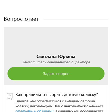
Полезные статьи
Полезные статьи
Полезные статьи
Полезные статьи
Вопрос-ответ
Светлана Юрьева
Заместитель генерального директора
Задать вопрос
Как правильно выбрать детскую коляску?
Прежде чем определиться с выбором детской
коляску, рекомендуем Вам ознакомиться с нашими
статьями и обзорами
, в которых мы подготовили