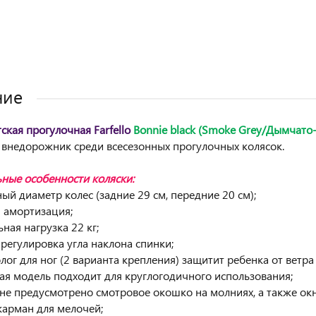
ние
ская прогулочная Farfello
Bonnie black (Smoke Grey/Дымчато
внедорожник среди всесезонных прогулочных колясок.
ные особенности коляски:
ный диаметр колес (задние 29 см, передние 20 см);
я амортизация;
ная нагрузка 22 кг;
 регулировка угла наклона спинки;
лог для ног (2 варианта крепления) защитит ребенка от ветра
ная модель подходит для круглогодичного использования;
не предусмотрено смотровое окошко на молниях, а также окн
карман для мелочей;