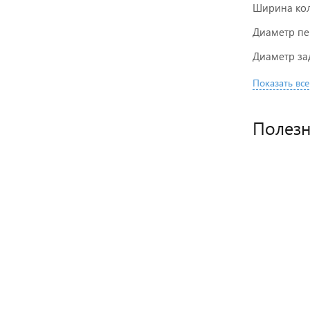
Ширина кол
Диаметр пе
Диаметр зад
Показать все
Полез