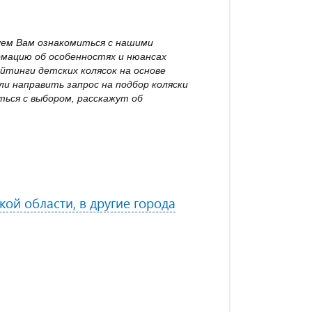
уем Вам ознакомиться с нашими
рмацию об особенностях и нюансах
йтинги детских колясок на основе
и направить запрос на подбор коляски
ься с выбором, расскажут об
ой области, в другие города