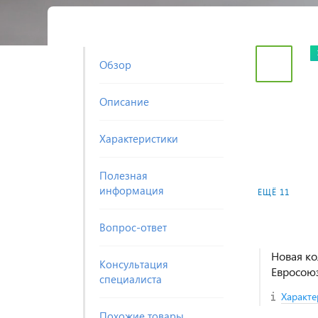
Обзор
Описание
Характеристики
Полезная
информация
ЕЩЁ 11
Вопрос-ответ
Новая ко
Консультация
Евросою
специалиста
Характе
Похожие товары