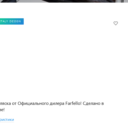
ITALY DESIGN
ляска от Официального дилера Farfello! Сделано в
зе!
ристики