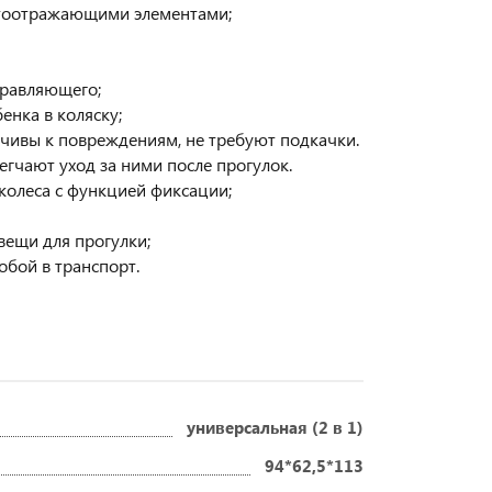
ветоотражающими элементами;
правляющего;
енка в коляску;
ойчивы к повреждениям, не требуют подкачки.
егчают уход за ними после прогулок.
олеса с функцией фиксации;
вещи для прогулки;
собой в транспорт.
универсальная (2 в 1)
94*62,5*113