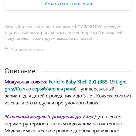
Узнать о поступлении
Каждый товар в интернет-магазине КОЛЯСКИ.РУС проходит
тщательный осмотр и проверку перед отправкой и выдачей
Покупателю. Гарантируем высокое качество!
К списку товаров
Описание
Модульная коляска
Farfello Baby Shell 2в1 (BBS-19 Light
grey/Светло серый/черная рама)
- универсальный
вариант для детей с рождения и до 3 лет. Коляска состоит
из спального модуля и прогулочного блока.
*Спальный модуль (с рождения до 7 мес):
утеплен по
периметру термостеганным подкладом на синтепоне.
Модель имеет жесткое ровное дно для правильного