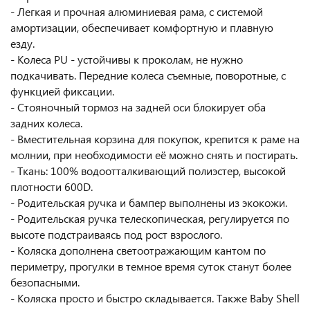
- Легкая и прочная алюминиевая рама, с системой
амортизации, обеспечивает комфортную и плавную
езду.
- Колеса PU - устойчивы к проколам, не нужно
подкачивать. Передние колеса съемные, поворотные, с
функцией фиксации.
- Стояночный тормоз на задней оси блокирует оба
задних колеса.
- Вместительная корзина для покупок, крепится к раме на
молнии, при необходимости её можно снять и постирать.
- Ткань: 100% водоотталкивающий полиэстер, высокой
плотности 600D.
- Родительская ручка и бампер выполнены из экокожи.
- Родительская ручка телескопическая, регулируется по
высоте подстраиваясь под рост взрослого.
- Коляска дополнена светоотражающим кантом по
периметру, прогулки в темное время суток станут более
безопасными.
- Коляска просто и быстро складывается. Также Baby Shell