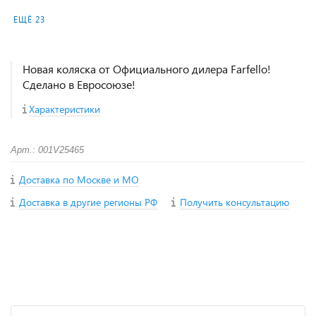
ЕЩЁ 23
Новая коляска от Официального дилера Farfello!
Сделано в Евросоюзе!
Характеристики
Арт.: 001V25465
Доставка по Москве и МО
Доставка в другие регионы РФ
Получить консультацию
+
−