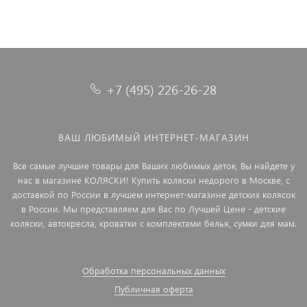
+7 (495) 226-26-28
ВАШ ЛЮБИМЫЙ ИНТЕРНЕТ-МАГАЗИН
Все самые лучшие товары для Ваших любимых деток, Вы найдете у
нас в магазине КОЛЯСКИ! Купить коляски недорого в Москве, с
доставкой по России в лучшем интернет-магазине детских колясок
в России. Мы представляем для Вас по Лучшей Цене - детские
коляски, автокресла, кроватки с комплектами белья, сумки для мам.
Обработка персональных данных
Публичная оферта