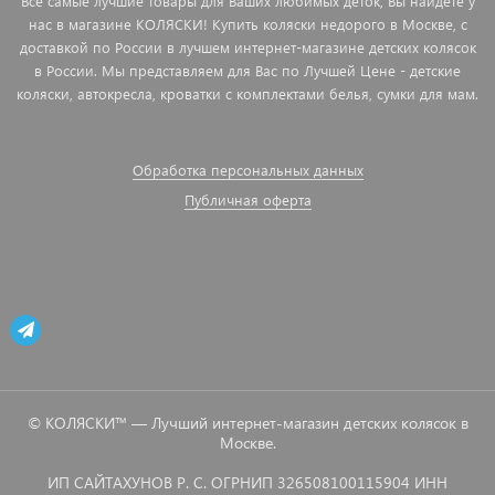
Все самые лучшие товары для Ваших любимых деток, Вы найдете у
нас в магазине КОЛЯСКИ! Купить коляски недорого в Москве, с
доставкой по России в лучшем интернет-магазине детских колясок
в России. Мы представляем для Вас по Лучшей Цене - детские
коляски, автокресла, кроватки с комплектами белья, сумки для мам.
Обработка персональных данных
Публичная оферта
© КОЛЯСКИ™ — Лучший интернет-магазин детских колясок в
Москве.
ИП САЙТАХУНОВ Р. С. ОГРНИП 326508100115904 ИНН