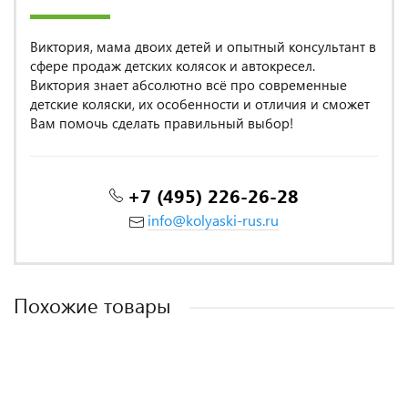
Виктория, мама двоих детей и опытный консультант в
сфере продаж детских колясок и автокресел.
Виктория знает абсолютно всё про современные
детские коляски, их особенности и отличия и сможет
Вам помочь сделать правильный выбор!
+7 (495) 226-26-28
info@kolyaski-rus.ru
Похожие товары
MADE IN POLAND
MADE IN POLAND
MADE IN POLAND