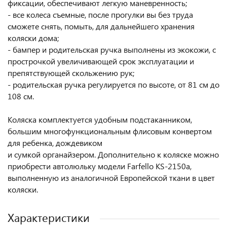
фиксации, обеспечивают легкую маневренность;
- все колеса съемные, после прогулки вы без труда
сможете снять, помыть, для дальнейшего хранения
коляски дома;
- бампер и родительская ручка выполнены из экокожи, с
прострочкой увеличивающей срок эксплуатации и
препятствующей скольжению рук;
- родительская ручка регулируется по высоте, от 81 см до
108 см.
Коляска комплектуется удобным подстаканником,
большим многофункциональным флисовым конвертом
для ребенка, дождевиком
и сумкой органайзером. Дополнительно к коляске можно
приобрести автолюльку модели Farfello KS-2150a,
выполненную из аналогичной Европейской ткани в цвет
коляски.
Характеристики