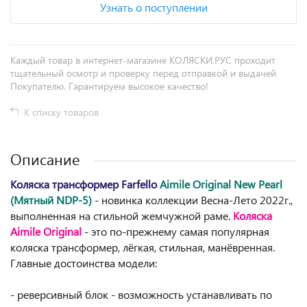
Узнать о поступлении
Каждый товар в интернет-магазине КОЛЯСКИ.РУС проходит
тщательный осмотр и проверку перед отправкой и выдачей
Покупателю. Гарантируем высокое качество!
К списку товаров
Описание
Коляска трансформер Farfello
Aimile Original New Pearl
(Мятный NDP-5)
- новинка коллекции Весна-Лето 2022г.,
выполненная на стильной жемчужной раме.
Коляска
Aimile Original
- это по-прежнему самая популярная
коляска трансформер, лёгкая, стильная, манёвренная.
Главные достоинства модели:
- реверсивный блок - возможность устанавливать по