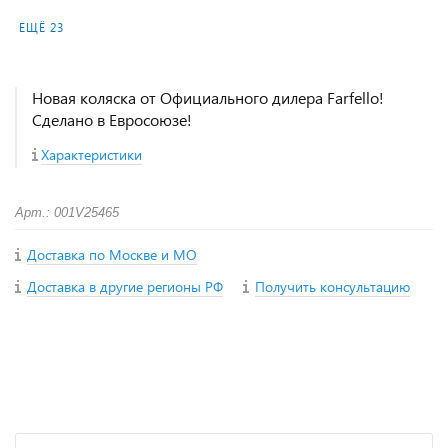
ЕЩЁ 23
Новая коляска от Официального дилера Farfello!
Сделано в Евросоюзе!
Характеристики
Арт.: 001V25465
Доставка по Москве и МО
Доставка в другие регионы РФ
Получить консультацию
+
−