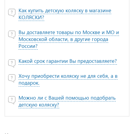
Как купить детскую коляску в магазине
КОЛЯСКИ?
Вы доставляете товары по Москве и МО и
Московской области, в другие города
России?
Какой срок гарантии Вы предоставляете?
Хочу приобрести коляску не для себя, а в
подарок.
Можно ли с Вашей помощью подобрать
детскую коляску?