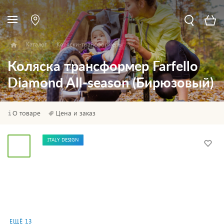
Каталог
Коляски-трансформеры
Коляска трансформер Farfello
Diamond All-season (Бирюзовый)
О товаре
Цена и заказ
ITALY DESIGN
ЕЩЁ 13