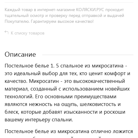
Каждый товар в интернет-магазине КОЛЯСКИ.РУС проходит
тщательный осмотр и проверку перед отправкой и выдачей
Покупателю. Гарантируем высокое качество!
К списку товаров
Описание
Постельное белье 1. 5 спальное из микросатина -
это идеальный выбор для тех, кто ценит комфорт и
качество. Микросатин - это высококачественный
материал, созданный с использованием новейших
технологий. Его основными преимуществами
являются нежность на ощупь, шелковистость и
блеск, которые добавят изысканности и роскоши
вашему интерьеру спальни.
Постельное белье из микросатина отлично ложится