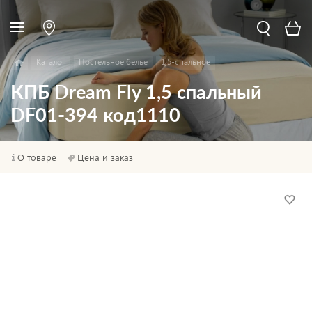
Каталог
Постельное белье
1,5-спальное
КПБ Dream Fly 1,5 спальный
DF01-394 код1110
О товаре
Цена и заказ