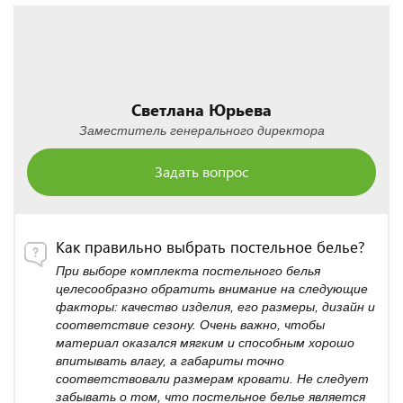
Светлана Юрьева
Заместитель генерального директора
Задать вопрос
Как правильно выбрать постельное белье?
При выборе комплекта постельного белья
целесообразно обратить внимание на следующие
факторы: качество изделия, его размеры, дизайн и
соответствие сезону. Очень важно, чтобы
материал оказался мягким и способным хорошо
впитывать влагу, а габариты точно
соответствовали размерам кровати. Не следует
забывать о том, что постельное белье является