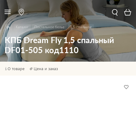
Каталог
Постельное белье
1,5-спальное
КПБ Dream Fly 1,5 спальный
DF01-505 код1110
О товаре
Цена и заказ