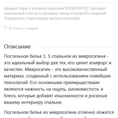
Каждый товар в интернет-магазине КОЛЯСКИ.РУС проходит
тщательный осмотр и проверку перед отправкой и выдачей
Покупателю. Гарантируем высокое качество!
К списку товаров
Описание
Постельное белье 1. 5 спальное из микросатина -
это идеальный выбор для тех, кто ценит комфорт и
качество. Микросатин - это высококачественный
материал, созданный с использованием новейших
технологий. Его основными преимуществами
являются нежность на ощупь, шелковистость и
блеск, которые добавят изысканности и роскоши
вашему интерьеру спальни.
Постельное белье из микросатина отлично ложится