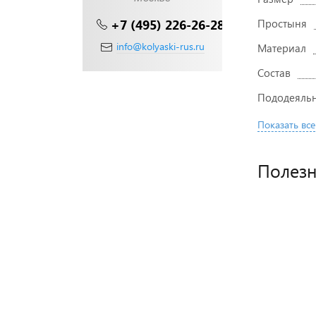
+7 (495) 226-26-28
Простыня
info@kolyaski-rus.ru
Материал
Состав
Пододеяль
Показать все
Полез