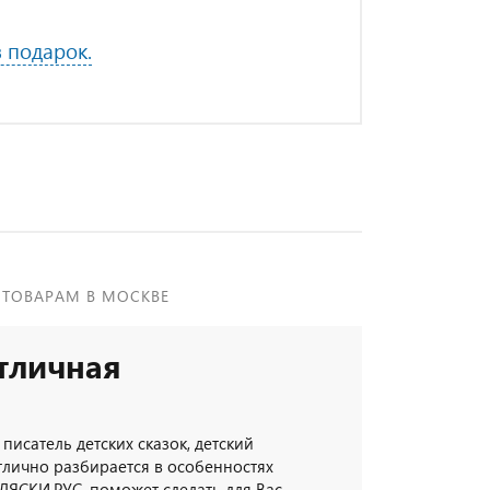
в подарок.
 ТОВАРАМ В МОСКВЕ
тличная
 писатель детских сказок, детский
тлично разбирается в особенностях
ЛЯСКИ.РУС, поможет сделать для Вас