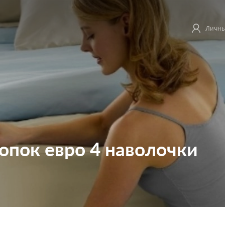
Личны
опок евро 4 наволочки