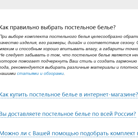
Как правильно выбрать постельное белье?
При выборе комплекта постельного белья целесообразно обра
качество изделия, его размеры, дизайн и соответствие сезону.
мягким и способным хорошо впитывать влагу, а габариты точн
Не следует забывать о том, что постельное белье является 
которое помогает подчеркнуть Ваш стиль и создать гармонию 
года, рекомендуется выбирать различные материалы и плотнос
нашими
статьями и обзорами
.
Как купить постельное белье в интернет-магазине
Вы доставляете постельное белье по всей России?
Можно ли с Вашей помощью подобрать комплект п