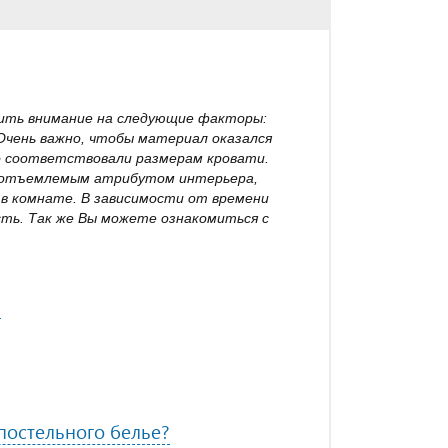
тить внимание на следующие факторы:
 Очень важно, чтобы материал оказался
о соответствовали размерам кровати.
неотъемлемым атрибутом интерьера,
в комнате. В зависимости от времени
ть. Так же Вы можете ознакомиться с
?
остельного белье?