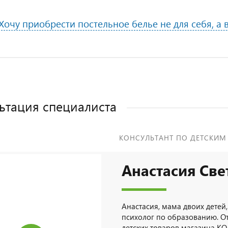
Хочу приобрести постельное белье не для себя, а 
ьтация специалиста
КОНСУЛЬТАНТ ПО ДЕТСКИМ
Анастасия Све
Анастасия, мама двоих детей,
психолог по образованию. О
детских товаров магазина КО