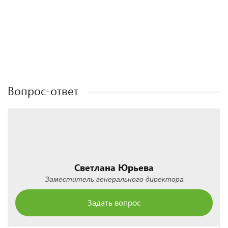
Полезные статьи
Полезные статьи
Полезные статьи
Вопрос-ответ
Светлана Юрьева
Заместитель генерального директора
Задать вопрос