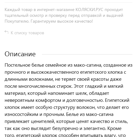
Каждый товар в интернет-магазине КОЛЯСКИ.РУС проходит
тщательный осмотр и проверку перед отправкой и выдачей
Покупателю. Гарантируем высокое качество!
К списку товаров
Описание
Постельное белье семейное из мако-сатина, созданное из
прочного и высококачественного египетского хлопка с
длинными волокнами, не теряет своей красоты даже
после многочисленных стирок. Этот гладкий и мягкий
материал, который напоминает шелк, обладает
невероятным комфортом и долговечностью. Египетский
хлопок имеет особую структуру волокон, что делает его
износостойким и прочным. Белье из мако-сатина
привлекает ценителей, которые ценят качество и стиль,
так как оно выглядит безупречно и элегантно. Кроме
того, египетский хлопок способен впитывать влагу, что