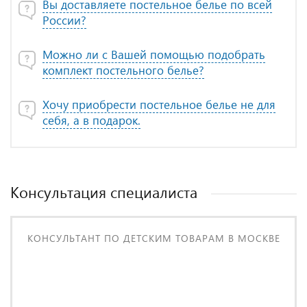
Вы доставляете постельное белье по всей
России?
Можно ли с Вашей помощью подобрать
комплект постельного белье?
Хочу приобрести постельное белье не для
себя, а в подарок.
Консультация специалиста
КОНСУЛЬТАНТ ПО ДЕТСКИМ ТОВАРАМ В МОСКВЕ