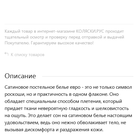
+
−
Каждый товар в интернет-магазине КОЛЯСКИ.РУС проходит
тщательный осмотр и проверку перед отправкой и выдачей
Покупателю. Гарантируем высокое качество!
К списку товаров
Описание
Сатиновое постельное белье евро - это не только символ
роскоши, но и практичность в одном флаконе. Оно
обладает специальным способом плетения, который
придает ткани невероятную гладкость и шелковистость
на ощупь. Это делает сон на сатиновом белье настоящим
удовольствием, ведь оно нежно обволакивает тело, не
вызывая дискомфорта и раздражения кожи.