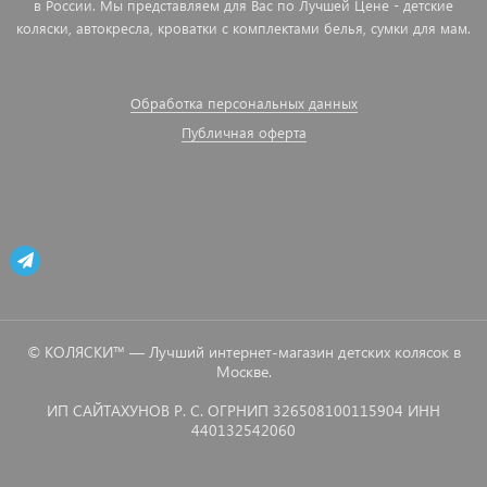
в России. Мы представляем для Вас по Лучшей Цене - детские
коляски, автокресла, кроватки с комплектами белья, сумки для мам.
Обработка персональных данных
Публичная оферта
© КОЛЯСКИ™ — Лучший интернет-магазин детских колясок в
Москве.
ИП САЙТАХУНОВ Р. С. ОГРНИП 326508100115904 ИНН
440132542060