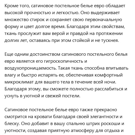
Кроме того, сатиновое постельное белье евро обладает
высокой прочностью и легкостью. Оно выдерживает
множество стирок и сохраняет свою первоначальную
форму и цвет долгое время. Благодаря этим свойствам,
ткань прослужит вам верой и правдой на протяжении
долгих лет, оставаясь при этом стойкой и не тускнея.
Еще одним достоинством сатинового постельного белья
евро является его гигроскопичность и
воздухопроницаемость. Такая ткань способна впитывать
влагу и быстро испарять ее, обеспечивая комфортный
микроклимат для вашего тела в течение всей ночи.
Благодаря этому, вы сможете полностью расслабиться и
уснуть в уютной и свежей постели.
Сатиновое постельное белье евро также прекрасно
смотрится на кровати благодаря своей элегантности и
блеску. Оно добавит в вашу спальню штрих роскоши и
уютности, создавая приятную атмосферу для отдыха и