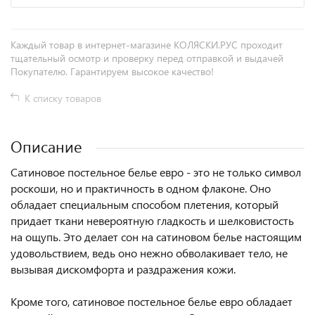
Каждый товар в интернет-магазине КОЛЯСКИ.РУС проходит
тщательный осмотр и проверку перед отправкой и выдачей
Покупателю. Гарантируем высокое качество!
К списку товаров
Описание
Сатиновое постельное белье евро - это не только символ
роскоши, но и практичность в одном флаконе. Оно
обладает специальным способом плетения, который
придает ткани невероятную гладкость и шелковистость
на ощупь. Это делает сон на сатиновом белье настоящим
удовольствием, ведь оно нежно обволакивает тело, не
вызывая дискомфорта и раздражения кожи.
Кроме того, сатиновое постельное белье евро обладает