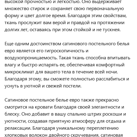
высокой прочностью и легкостью. Оно выдерживает
множество стирок и сохраняет свою первоначальную
форму и цвет долгое время. Благодаря этим свойствам,
ткань прослужит вам верой и правдой на протяжении
долгих лет, оставаясь при этом стойкой и не тускнея.
Еще одним достоинством сатинового постельного белья
евро является его гигроскопичность и
воздухопроницаемость. Такая ткань способна впитывать
влагу и быстро испарять ее, обеспечивая комфортный
микроклимат для вашего тела в течение всей ночи.
Благодаря этому, вы сможете полностью расслабиться и
уснуть в уютной и свежей постели.
Сатиновое постельное белье евро также прекрасно
смотрится на кровати благодаря своей элегантности и
блеску. Оно добавит в вашу спальню штрих роскоши и
уютности, создавая приятную атмосферу для отдыха и
релаксации. Благодаря уникальному переплетению
хлопковых волокон двойного скручевания, сатиновая