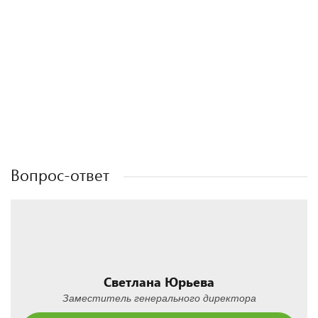
Полезные статьи
Полезные статьи
Полезные статьи
Вопрос-ответ
Светлана Юрьева
Заместитель генерального директора