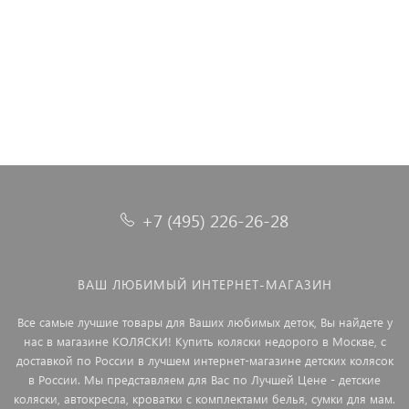
4 590 ₽
5 730 ₽
2 250 ₽
+7 (495) 226-26-28
ВАШ ЛЮБИМЫЙ ИНТЕРНЕТ-МАГАЗИН
Все самые лучшие товары для Ваших любимых деток, Вы найдете у
нас в магазине КОЛЯСКИ! Купить коляски недорого в Москве, с
доставкой по России в лучшем интернет-магазине детских колясок
в России. Мы представляем для Вас по Лучшей Цене - детские
коляски, автокресла, кроватки с комплектами белья, сумки для мам.