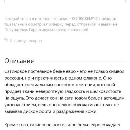
Каждый товар в интернет-магазине КОЛЯСКИ.РУС проходит
тщательный осмотр и проверку перед отправкой и выдачей
Покупателю. Гарантируем высокое качество!
К списку товаров
Описание
Сатиновое постельное белье евро - это не только символ
роскоши, но и практичность в одном флаконе. Оно
обладает специальным способом плетения, который
придает ткани невероятную гладкость и шелковистость
на ощупь. Это делает сон на сатиновом белье настоящим
удовольствием, ведь оно нежно обволакивает тело, не
вызывая дискомфорта и раздражения кожи.
Кроме того, сатиновое постельное белье евро обладает