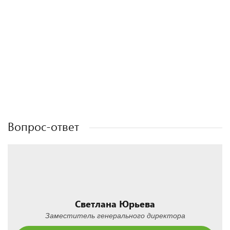
Полезные статьи
Полезные статьи
Полезные статьи
Вопрос-ответ
Светлана Юрьева
Заместитель генерального директора