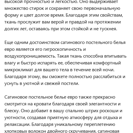
высокой прочностью и легкостью. Оно выдерживает
множество стирок и сохраняет свою первоначальную
форму и цвет долгое время. Благодаря этим свойствам,
ткань прослужит вам верой и правдой на протяжении
долгих лет, оставаясь при этом стойкой и не тускнея.
Еще одним достоинством сатинового постельного белья
евро является его гигроскопичность и
воздухопроницаемость. Такая ткань способна впитывать
влагу и быстро испарять ее, обеспечивая комфортный
микроклимат для вашего тела в течение всей ночи.
Благодаря этому, вы сможете полностью расслабиться и
уснуть в уютной и свежей постели.
Сатиновое постельное белье евро также прекрасно
смотрится на кровати благодаря своей элегантности и
блеску. Оно добавит в вашу спальню штрих роскоши и
уютности, создавая приятную атмосферу для отдыха и
релаксации. Благодаря уникальному переплетению
хлопковых волокон двойного скручевания, сатиновая