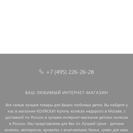
+7 (495) 226-26-28
ВАШ ЛЮБИМЫЙ ИНТЕРНЕТ-МАГАЗИН
Все самые лучшие товары для Ваших любимых деток, Вы найдете у
нас в магазине КОЛЯСКИ! Купить коляски недорого в Москве, с
доставкой по России в лучшем интернет-магазине детских колясок
в России. Мы представляем для Вас по Лучшей Цене - детские
коляски, автокресла, кроватки с комплектами белья, сумки для мам.