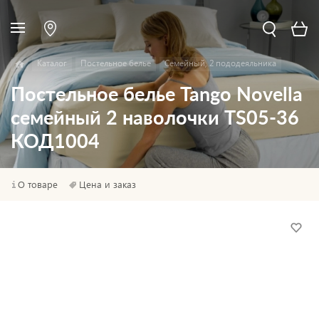
Каталог
Постельное белье
Семейный, 2 пододеяльника
Постельное белье Tango Novella
семейный 2 наволочки TS05-36
КОД1004
О товаре
Цена и заказ