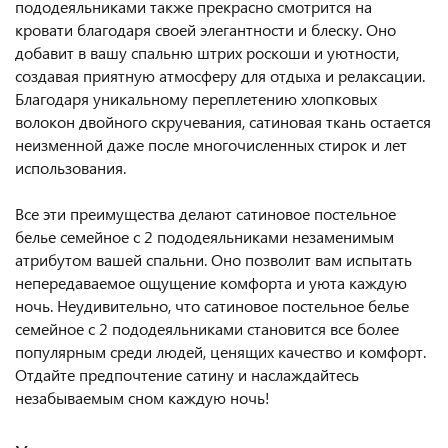
пододеяльниками также прекрасно смотрится на
кровати благодаря своей элегантности и блеску. Оно
добавит в вашу спальню штрих роскоши и уютности,
создавая приятную атмосферу для отдыха и релаксации.
Благодаря уникальному переплетению хлопковых
волокон двойного скручевания, сатиновая ткань остается
неизменной даже после многочисленных стирок и лет
использования.
Все эти преимущества делают сатиновое постельное
белье семейное с 2 пододеяльниками незаменимым
атрибутом вашей спальни. Оно позволит вам испытать
непередаваемое ощущение комфорта и уюта каждую
ночь. Неудивительно, что сатиновое постельное белье
семейное с 2 пододеяльниками становится все более
популярным среди людей, ценящих качество и комфорт.
Отдайте предпочтение сатину и наслаждайтесь
незабываемым сном каждую ночь!