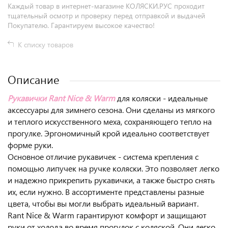
Каждый товар в интернет-магазине КОЛЯСКИ.РУС проходит
тщательный осмотр и проверку перед отправкой и выдачей
Покупателю. Гарантируем высокое качество!
К списку товаров
Описание
Рукавички Rant Nice & Warm
для коляски - идеальные
аксессуары для зимнего сезона. Они сделаны из мягкого
и теплого искусственного меха, сохраняющего тепло на
прогулке. Эргономичный крой идеально соответствует
форме руки.
Основное отличие рукавичек - система крепления с
помощью липучек на ручке коляски. Это позволяет легко
и надежно прикрепить рукавички, а также быстро снять
их, если нужно. В ассортименте представлены разные
цвета, чтобы вы могли выбрать идеальный вариант.
Rant Nice & Warm гарантируют комфорт и защищают
руки от холода во время прогулок с коляской. Они легко