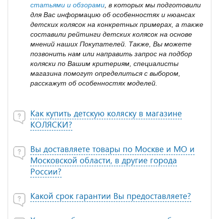
статьями и обзорами
, в которых мы подготовили
для Вас информацию об особенностях и нюансах
детских колясок на конкретных примерах, а также
составили рейтинги детских колясок на основе
мнений наших Покупателей. Также, Вы можете
позвонить нам или направить запрос на подбор
коляски по Вашим критериям, специалисты
магазина помогут определиться с выбором,
расскажут об особенностях моделей.
Как купить детскую коляску в магазине
КОЛЯСКИ?
Вы доставляете товары по Москве и МО и
Московской области, в другие города
России?
Какой срок гарантии Вы предоставляете?