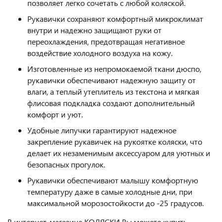
позволяет легко сочетать с любой коляской.
Рукавички сохраняют комфортный микроклимат
внутри и надежно защищают руки от
переохлаждения, предотвращая негативное
воздействие холодного воздуха на кожу.
Изготовленные из непромокаемой ткани дюспо,
рукавички обеспечивают надежную защиту от
влаги, а теплый утеплитель из текстона и мягкая
флисовая подкладка создают дополнительный
комфорт и уют.
Удобные липучки гарантируют надежное
закрепление рукавичек на рукоятке коляски, что
делает их незаменимым аксессуаром для уютных и
безопасных прогулок.
Рукавички обеспечивают малышу комфортную
температуру даже в самые холодные дни, при
максимальной морозостойкости до -25 градусов.
В интернет-магазине КОЛЯСКИ Вы можете купить