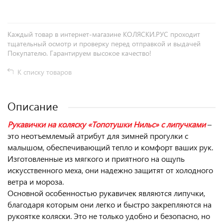
Каждый товар в интернет-магазине КОЛЯСКИ.РУС проходит
тщательный осмотр и проверку перед отправкой и выдачей
Покупателю. Гарантируем высокое качество!
К списку товаров
Описание
Рукавички на коляску «Топотушки Нильс» с липучками
–
это неотъемлемый атрибут для зимней прогулки с
малышом, обеспечивающий тепло и комфорт ваших рук.
Изготовленные из мягкого и приятного на ощупь
искусственного меха, они надежно защитят от холодного
ветра и мороза.
Основной особенностью рукавичек являются липучки,
благодаря которым они легко и быстро закрепляются на
рукоятке коляски. Это не только удобно и безопасно, но