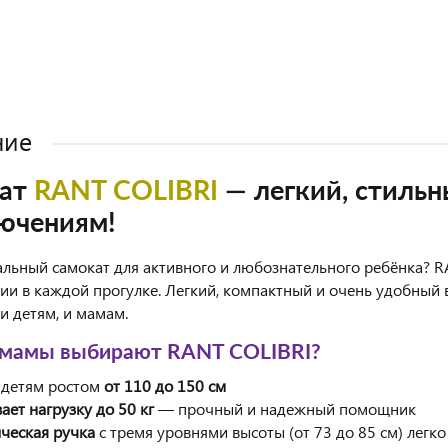
ние
кат
RANT COLIBRI
— легкий, стильн
ючениям!
льный самокат для активного и любознательного ребёнка? RA
ии в каждой прогулке. Легкий, компактный и очень удобный 
и детям, и мамам.
 мамы выбирают RANT COLIBRI?
 детям ростом
от 110 до 150 см
ает нагрузку до 50 кг
— прочный и надежный помощник
ическая ручка
с тремя уровнями высоты (от 73 до 85 см) легко