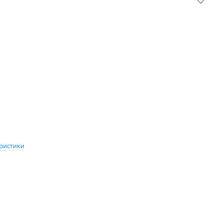
ристики