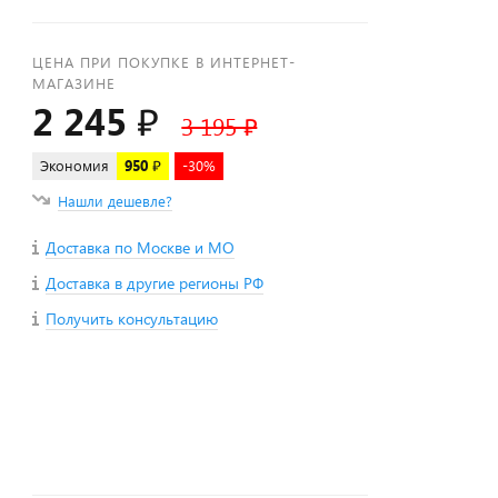
ЦЕНА ПРИ ПОКУПКЕ В ИНТЕРНЕТ-
МАГАЗИНЕ
2 245 ₽
3 195 ₽
Экономия
950 ₽
-30%
Нашли дешевле?
Доставка по Москве и МО
Доставка в другие регионы РФ
Получить консультацию
+
−