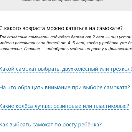
С какого возраста можно кататься на самокате?
Трёхколёсные самокаты подходят детям от 2 лет — они устойч
модели рассчитаны на детей от 4–5 лет, когда у ребёнка уже 
равновесие. Главное — подобрать модель по росту и физически
Какой самокат выбрать: двухколёсный или трёхко
На что обращать внимание при выборе самоката?
Какие колёса лучше: резиновые или пластиковые?
Как выбрать самокат по росту ребёнка?