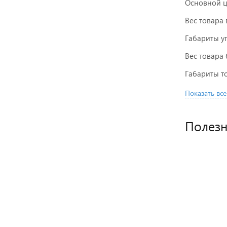
Основной ц
Вес товара 
Габариты у
Вес товара 
Габариты то
Показать все
Полез