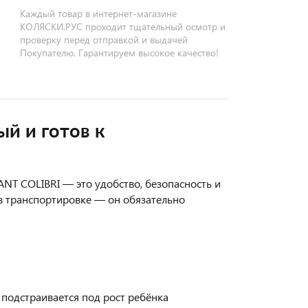
Каждый товар в интернет-магазине
КОЛЯСКИ.РУС проходит тщательный осмотр и
проверку перед отправкой и выдачей
Покупателю. Гарантируем высокое качество!
ый и готов к
NT COLIBRI — это удобство, безопасность и
в транспортировке — он обязательно
 подстраивается под рост ребёнка