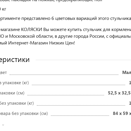
 кг
ортименте представлено 6 цветовых вариаций этого стульчика
-магазине КОЛЯСКИ Вы можете купить стульчик для кормления
О и Московской области, в другие города России, с официал
ый Интернет-Магазин Низких Цен!
еристики
вет
Мал
в упаковке (кг)
паковки (см)
52,5 x 32,5
без упаковки (кг)
вара без упаковки (см)
84 x 59 