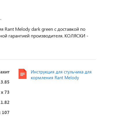
.
 Rant Melody dark green с доставкой по
ьной гарантией производителя. КОЛЯСКИ -
ахит
Инструкция для стульчика для
кормления Rant Melody
13.85
 х 73
11.82
x 107