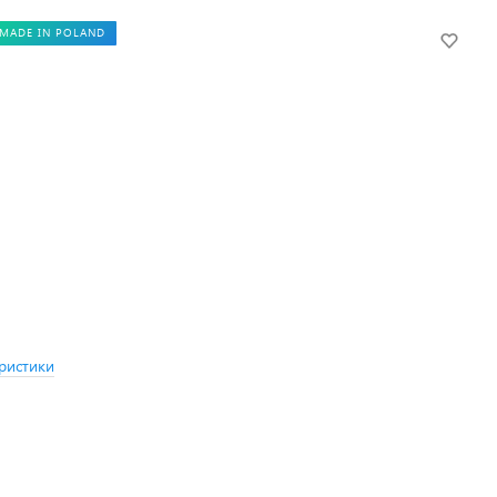
MADE IN POLAND
ристики