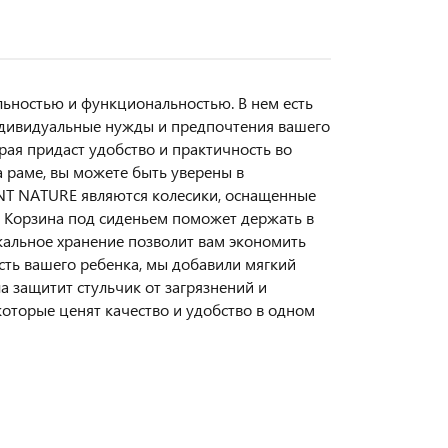
льностью и функциональностью. В нем есть
индивидуальные нужды и предпочтения вашего
ая придаст удобство и практичность во
 раме, вы можете быть уверены в
NT NATURE являются колесики, оснащенные
. Корзина под сиденьем поможет держать в
кальное хранение позволит вам экономить
сть вашего ребенка, мы добавили мягкий
 защитит стульчик от загрязнений и
которые ценят качество и удобство в одном