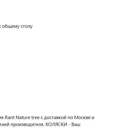
к общему столу
 Rant Nature tree с доставкой по Москве и
нтией производителя. КОЛЯСКИ - Ваш