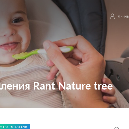
Личны
ления Rant Nature tree
MADE IN POLAND