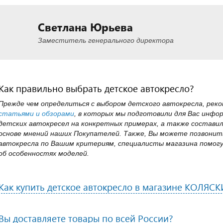
Светлана Юрьева
Заместитель генерального директора
Как правильно выбрать детское автокресло?
Прежде чем определиться с выбором детского автокресла, рек
статьями и обзорами
, в которых мы подготовили для Вас инфо
детских автокресел на конкретных примерах, а также состави
основе мнений наших Покупателей. Также, Вы можете позвонить
автокресла по Вашим критериям, специалисты магазина помогу
об особенностях моделей.
Как купить детское автокресло в магазине КОЛЯСК
Вы доставляете товары по всей России?