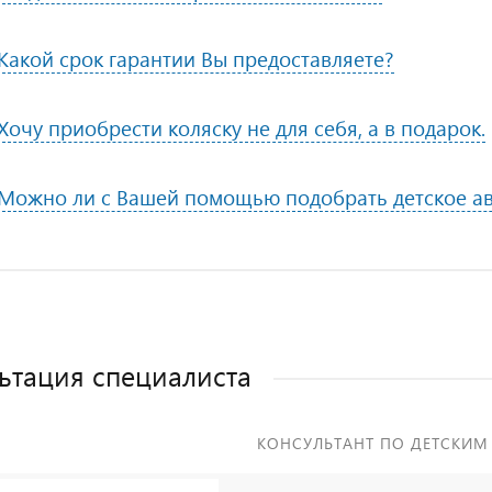
Какой срок гарантии Вы предоставляете?
Хочу приобрести коляску не для себя, а в подарок.
Можно ли с Вашей помощью подобрать детское ав
ьтация специалиста
КОНСУЛЬТАНТ ПО ДЕТСКИМ