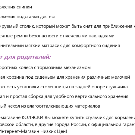
ожения спинки
ожения подставки для ног
ируемый столик, который может быть снят для приближения 
ечные ремни безопасности с плечевыми накладками
нительный мягкий матрасик для комфортного сидения
 для родителей:
оротных колеса с тормозным механизмом
ая корзина под сиденьем для хранения различных мелочей
жность установки столешницы на задней опоре стульчика
ая и простая сборка для удобного вертикального хранения
ый чехол из влагоотталкивающих материалов
-магазине КОЛЯСКИ Вы можете купить стульчик для кормления
вской области, в другие города России, с официальной гара
нтернет-Магазин Низких Цен!