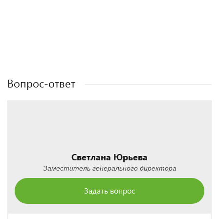
Полезные статьи
Полезные статьи
Полезные статьи
Полезные статьи
Вопрос-ответ
Светлана Юрьева
Заместитель генерального директора
Задать вопрос