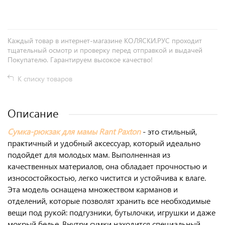
Каждый товар в интернет-магазине КОЛЯСКИ.РУС проходит
тщательный осмотр и проверку перед отправкой и выдачей
Покупателю. Гарантируем высокое качество!
К списку товаров
Описание
Сумка-рюкзак для мамы Rant Paxton
- это стильный,
практичный и удобный аксессуар, который идеально
подойдет для молодых мам. Выполненная из
качественных материалов, она обладает прочностью и
износостойкостью, легко чистится и устойчива к влаге.
Эта модель оснащена множеством карманов и
отделений, которые позволят хранить все необходимые
вещи под рукой: подгузники, бутылочки, игрушки и даже
мокрый белье. Внутри сумки находится специальный