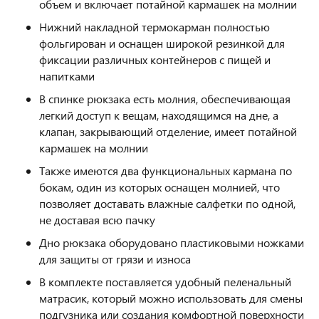
объем и включает потайной кармашек на молнии
Нижний накладной термокарман полностью
фольгирован и оснащен широкой резинкой для
фиксации различных контейнеров с пищей и
напитками
В спинке рюкзака есть молния, обеспечивающая
легкий доступ к вещам, находящимся на дне, а
клапан, закрывающий отделение, имеет потайной
кармашек на молнии
Также имеются два функциональных кармана по
бокам, один из которых оснащен молнией, что
позволяет доставать влажные салфетки по одной,
не доставая всю пачку
Дно рюкзака оборудовано пластиковыми ножками
для защиты от грязи и износа
В комплекте поставляется удобный пеленальный
матрасик, который можно использовать для смены
подгузника или создания комфортной поверхности