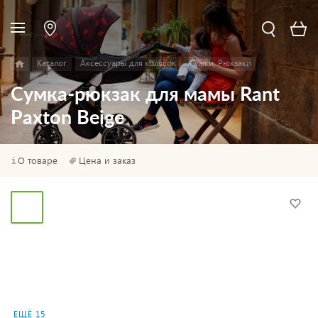
Каталог
Аксессуары для колясок
Сумки, Рюкзаки
Сумка-рюкзак для мамы Rant
Paxton Beige
О товаре
Цена и заказ
ЕЩЁ 15