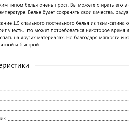
аким типом белья очень прост. Вы можете стирать его 
температуре. Белье будет сохранять свои качества, ра
ание 1.5 спального постельного белья из твил-сатина о
оит учесть, что может потребоваться некоторое время 
спать на других материалах. Но благодаря мягкости и к
иятной и быстрой.
еристики
ник