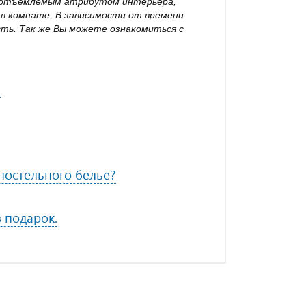
неотъемлемым атрибутом интерьера,
в комнате. В зависимости от времени
ть. Так же Вы можете ознакомиться с
?
остельного белье?
в подарок.