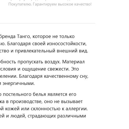
Покупателю. Гарантируем высокое качество!
бренда Танго, которое не только
ю. Благодаря своей износостойкости,
чество и привлекательный внешний вид.
обность пропускать воздух. Материал
условия и ощущение свежести. Это
лении. Благодаря качественному сну,
 и энергичными.
 постельного белья является его
а в производстве, оно не вызывает
ой кожей или склонностью к аллергии.
шей и людей, страдающих различными