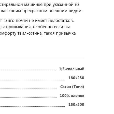
в стиральной машинке при указанной на
дуя вас своим прекрасным внешним видом.
т Танго почти не имеет недостатков.
для привыкания, особенно если вы
омфорту твил-сатина, такая привычка
1;5-спальный
180x230
Сатин (Твил)
100% хлопок
150x200