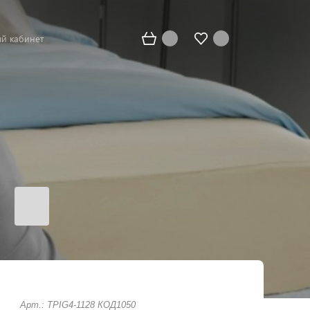
й кабинет
Арт.: TPIG4-1128 КОД1050