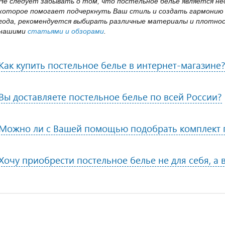
Не следует забывать о том, что постельное белье является 
которое помогает подчеркнуть Ваш стиль и создать гармонию 
года, рекомендуется выбирать различные материалы и плотнос
нашими
статьями и обзорами
.
Как купить постельное белье в интернет-магазине
Вы доставляете постельное белье по всей России?
Можно ли с Вашей помощью подобрать комплект п
Хочу приобрести постельное белье не для себя, а 