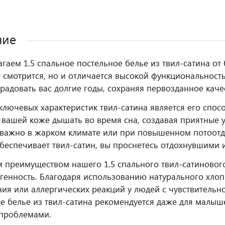
ние
гаем 1.5 спальное постельное белье из твил-сатина от 
 смотрится, но и отличается высокой функциональность
 радовать вас долгие годы, сохраняя первозданное ка
ключевых характеристик твил-сатина является его спос
 вашей коже дышать во время сна, создавая приятные 
важно в жарком климате или при повышенном потоотде
беспечивает твил-сатин, вы проснетесь отдохнувшими
 преимуществом нашего 1.5 спального твил-сатинового
генность. Благодаря использованию натурального хлопк
ия или аллергических реакций у людей с чувствительн
е белье из твил-сатина рекомендуется даже для малы
проблемами.