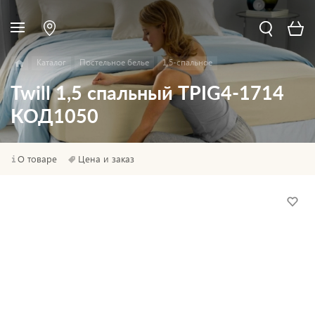
Каталог
Постельное белье
1,5-спальное
Twill 1,5 спальный TPIG4-1714
КОД1050
О товаре
Цена и заказ