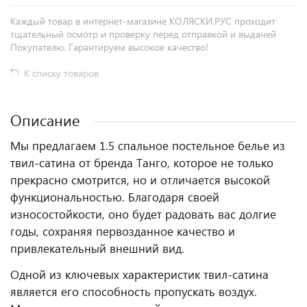
Каждый товар в интернет-магазине КОЛЯСКИ.РУС проходит
тщательный осмотр и проверку перед отправкой и выдачей
Покупателю. Гарантируем высокое качество!
К списку товаров
Описание
Мы предлагаем 1.5 спальное постельное белье из
твил-сатина от бренда Танго, которое не только
прекрасно смотрится, но и отличается высокой
функциональностью. Благодаря своей
износостойкости, оно будет радовать вас долгие
годы, сохраняя первозданное качество и
привлекательный внешний вид.
Одной из ключевых характеристик твил-сатина
является его способность пропускать воздух.