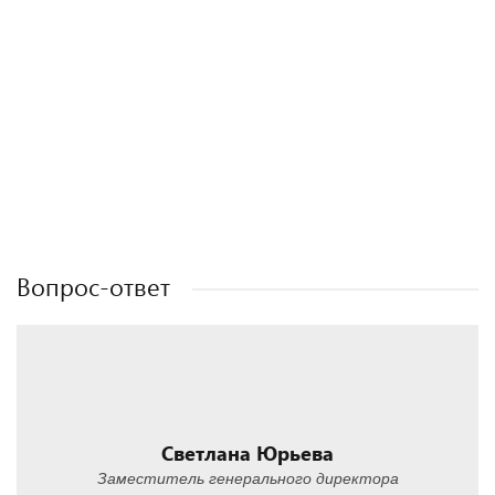
Полезные статьи
Полезные статьи
Полезные статьи
Вопрос-ответ
Светлана Юрьева
Заместитель генерального директора