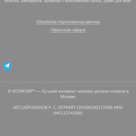
коляски, автокресла, кроватки с комплектами белья, сумки для мам.
Обработка персональных данных
Публичная оферта
© КОЛЯСКИ™ — Лучший интернет-магазин детских колясок в
Москве.
ИП САЙТАХУНОВ Р. С. ОГРНИП 326508100115904 ИНН
440132542060