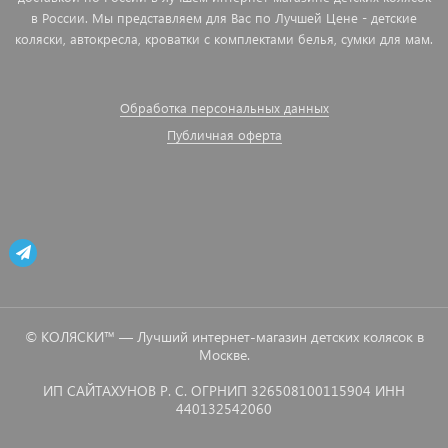
в России. Мы представляем для Вас по Лучшей Цене - детские
коляски, автокресла, кроватки с комплектами белья, сумки для мам.
Обработка персональных данных
Публичная оферта
© КОЛЯСКИ™ — Лучший интернет-магазин детских колясок в
Москве.
ИП САЙТАХУНОВ Р. С. ОГРНИП 326508100115904 ИНН
440132542060