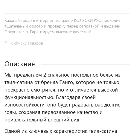
Каждый товар в интернет-магазине КОЛЯСКИ.РУС проходит
тщательный осмотр и проверку перед отправкой и выдачей
Покупателю. Гарантируем высокое качество!
К списку товаров
Описание
Мы предлагаем 2 спальное постельное белье из
твил-сатина от бренда Танго, которое не только
прекрасно смотрится, но и отличается высокой
функциональностью. Благодаря своей
износостойкости, оно будет радовать вас долгие
годы, сохраняя первозданное качество и
привлекательный внешний вид.
Одной из ключевых характеристик твил-сатина