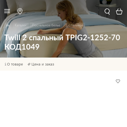
Каталог
Постельное белье
2-спальное
Twill 2 спальный TPIG2-1252-70
КОД1049
О товаре
Цена и заказ