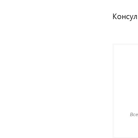
Консул
Все