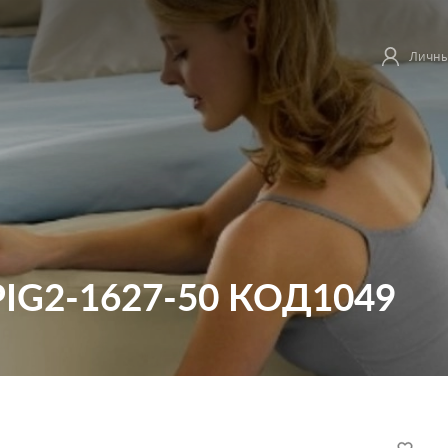
Личны
TPIG2-1627-50 КОД1049