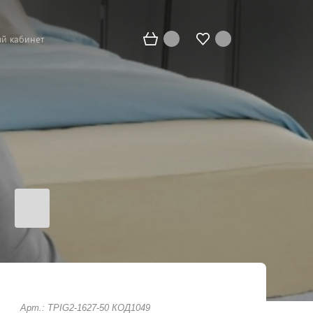
й кабинет
Арт.: TPIG2-1627-50 КОД1049