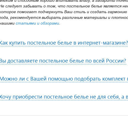
мягким и способным хорошо впитывать влагу, а габариты точн
Не следует забывать о том, что постельное белье является 
которое помогает подчеркнуть Ваш стиль и создать гармонию 
года, рекомендуется выбирать различные материалы и плотнос
нашими
статьями и обзорами
.
Как купить постельное белье в интернет-магазине
Вы доставляете постельное белье по всей России?
Можно ли с Вашей помощью подобрать комплект п
Хочу приобрести постельное белье не для себя, а 