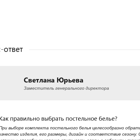
Полезные статьи
Полезные статьи
Полезные статьи
-ответ
Светлана Юрьева
Заместитель генерального директора
Как правильно выбрать постельное белье?
При выборе комплекта постельного белья целесообразно обра
качество изделия, его размеры, дизайн и соответствие сезону.