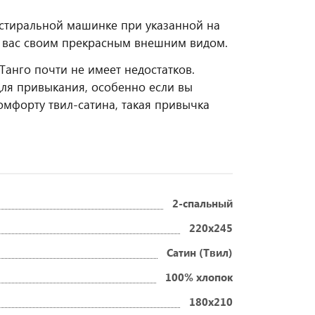
в стиральной машинке при указанной на
дуя вас своим прекрасным внешним видом.
Танго почти не имеет недостатков.
для привыкания, особенно если вы
омфорту твил-сатина, такая привычка
2-спальный
220x245
Сатин (Твил)
100% хлопок
180x210