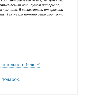
о соответствовали размерам кровати.
неотъемлемым атрибутом интерьера,
в комнате. В зависимости от времени
ть. Так же Вы можете ознакомиться с
?
остельного белье?
в подарок.