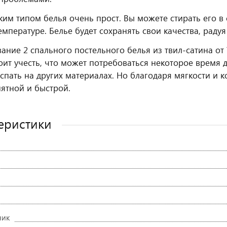
аким типом белья очень прост. Вы можете стирать его 
температуре. Белье будет сохранять свои качества, ра
ание 2 спального постельного белья из твил-сатина от 
оит учесть, что может потребоваться некоторое время 
спать на других материалах. Но благодаря мягкости и к
иятной и быстрой.
еристики
ник