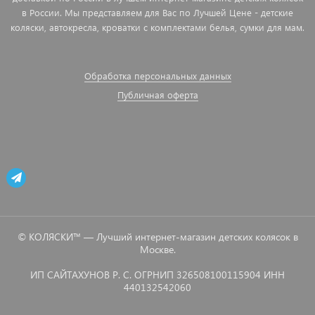
в России. Мы представляем для Вас по Лучшей Цене - детские
коляски, автокресла, кроватки с комплектами белья, сумки для мам.
Обработка персональных данных
Публичная оферта
© КОЛЯСКИ™ — Лучший интернет-магазин детских колясок в
Москве.
ИП САЙТАХУНОВ Р. С. ОГРНИП 326508100115904 ИНН
440132542060