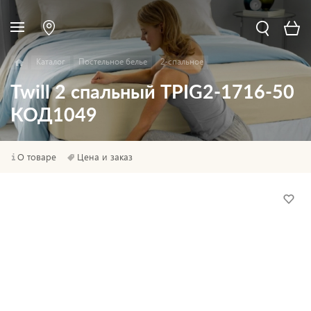
Каталог
Постельное белье
2-спальное
Twill 2 спальный TPIG2-1716-50
КОД1049
О товаре
Цена и заказ