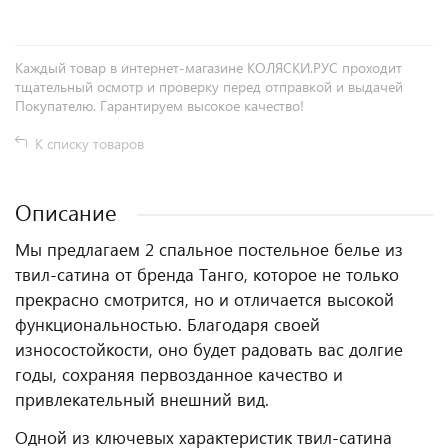
Каждый товар в интернет-магазине КОЛЯСКИ.РУС проходит
тщательный осмотр и проверку перед отправкой и выдачей
Покупателю. Гарантируем высокое качество!
К списку товаров
Описание
Мы предлагаем 2 спальное постельное белье из
твил-сатина от бренда Танго, которое не только
прекрасно смотрится, но и отличается высокой
функциональностью. Благодаря своей
износостойкости, оно будет радовать вас долгие
годы, сохраняя первозданное качество и
привлекательный внешний вид.
Одной из ключевых характеристик твил-сатина