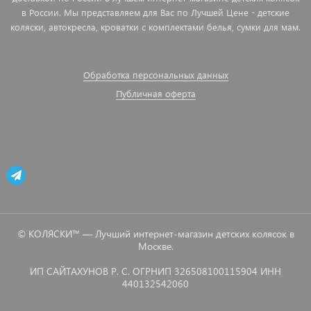
в России. Мы представляем для Вас по Лучшей Цене - детские
коляски, автокресла, кроватки с комплектами белья, сумки для мам.
Обработка персональных данных
Публичная оферта
© КОЛЯСКИ™ — Лучший интернет-магазин детских колясок в
Москве.
ИП САЙТАХУНОВ Р. С. ОГРНИП 326508100115904 ИНН
440132542060