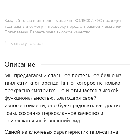
Каждый товар в интернет-магазине КОЛЯСКИ.РУС проходит
тщательный осмотр и проверку перед отправкой и выдачей
Покупателю. Гарантируем высокое качество!
К списку товаров
Описание
Мы предлагаем 2 спальное постельное белье из
твил-сатина от бренда Танго, которое не только
прекрасно смотрится, но и отличается высокой
функциональностью. Благодаря своей
износостойкости, оно будет радовать вас долгие
годы, сохраняя первозданное качество и
привлекательный внешний вид.
Одной из ключевых характеристик твил-сатина