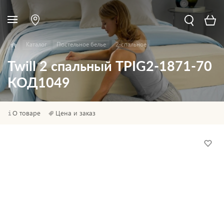
Каталог
Постельное белье
2-спальное
Twill 2 спальный TPIG2-1871-70
КОД1049
О товаре
Цена и заказ