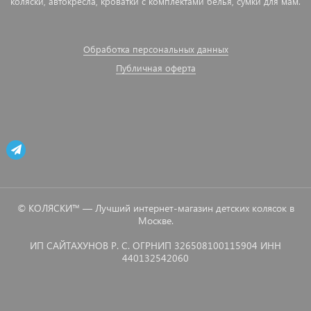
коляски, автокресла, кроватки с комплектами белья, сумки для мам.
Обработка персональных данных
Публичная оферта
© КОЛЯСКИ™ — Лучший интернет-магазин детских колясок в
Москве.
ИП САЙТАХУНОВ Р. С. ОГРНИП 326508100115904 ИНН
440132542060