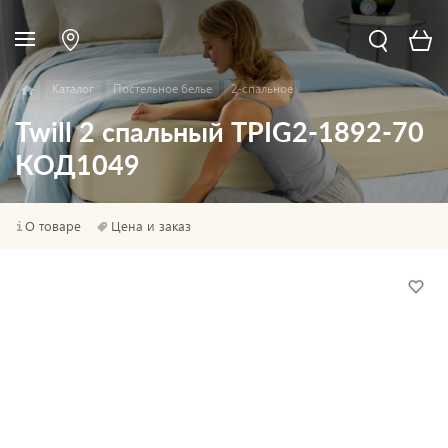
Каталог
Постельное белье
2-спальное
Twill 2 спальный TPIG2-1892-70
КОД1049
О товаре
Цена и заказ