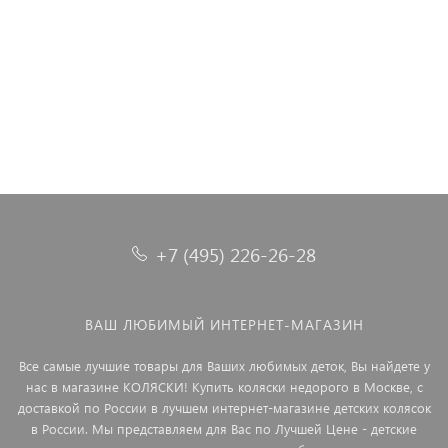
2 508 ₽
4 850 ₽
+7 (495) 226-26-28
ВАШ ЛЮБИМЫЙ ИНТЕРНЕТ-МАГАЗИН
Все самые лучшие товары для Ваших любимых деток, Вы найдете у
нас в магазине КОЛЯСКИ! Купить коляски недорого в Москве, с
доставкой по России в лучшем интернет-магазине детских колясок
в России. Мы представляем для Вас по Лучшей Цене - детские