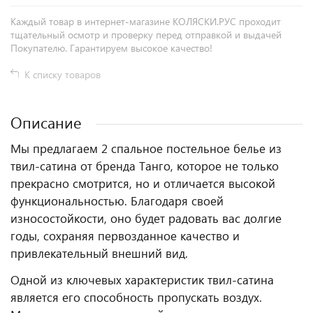
Каждый товар в интернет-магазине КОЛЯСКИ.РУС проходит
тщательный осмотр и проверку перед отправкой и выдачей
Покупателю. Гарантируем высокое качество!
К списку товаров
Описание
Мы предлагаем 2 спальное постельное белье из
твил-сатина от бренда Танго, которое не только
прекрасно смотрится, но и отличается высокой
функциональностью. Благодаря своей
износостойкости, оно будет радовать вас долгие
годы, сохраняя первозданное качество и
привлекательный внешний вид.
Одной из ключевых характеристик твил-сатина
является его способность пропускать воздух.