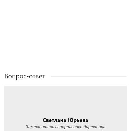
Полезные статьи
Полезные статьи
Полезные статьи
Вопрос-ответ
Светлана Юрьева
Заместитель генерального директора