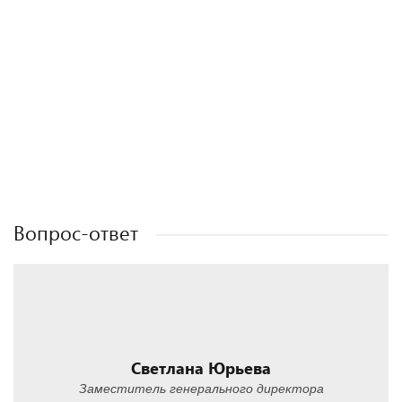
Полезные статьи
Полезные статьи
Полезные статьи
Вопрос-ответ
Светлана Юрьева
Заместитель генерального директора