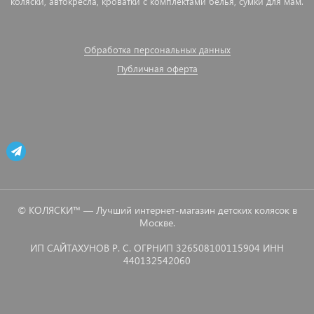
коляски, автокресла, кроватки с комплектами белья, сумки для мам.
Обработка персональных данных
Публичная оферта
© КОЛЯСКИ™ — Лучший интернет-магазин детских колясок в
Москве.
ИП САЙТАХУНОВ Р. С. ОГРНИП 326508100115904 ИНН
440132542060