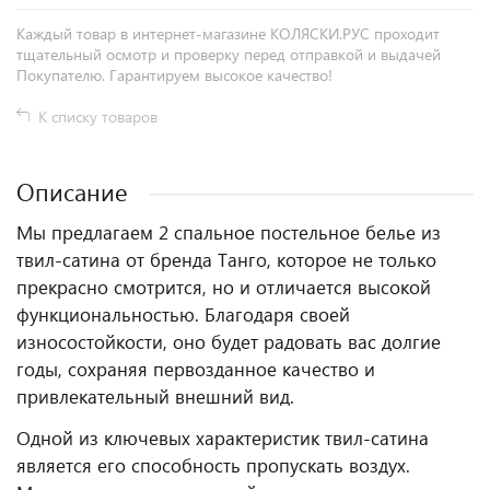
Каждый товар в интернет-магазине КОЛЯСКИ.РУС проходит
тщательный осмотр и проверку перед отправкой и выдачей
Покупателю. Гарантируем высокое качество!
К списку товаров
Описание
Мы предлагаем 2 спальное постельное белье из
твил-сатина от бренда Танго, которое не только
прекрасно смотрится, но и отличается высокой
функциональностью. Благодаря своей
износостойкости, оно будет радовать вас долгие
годы, сохраняя первозданное качество и
привлекательный внешний вид.
Одной из ключевых характеристик твил-сатина
является его способность пропускать воздух.