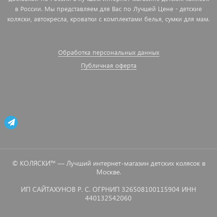
в России. Мы представляем для Вас по Лучшей Цене - детские
коляски, автокресла, кроватки с комплектами белья, сумки для мам.
Обработка персональных данных
Публичная оферта
© КОЛЯСКИ™ — Лучший интернет-магазин детских колясок в
Москве.
ИП САЙТАХУНОВ Р. С. ОГРНИП 326508100115904 ИНН
440132542060