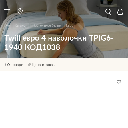
Каталог
Постельное белье
Евро
Twill евро 4 наволочки TPIG6-
1940 КОД1038
О товаре
Цена и заказ