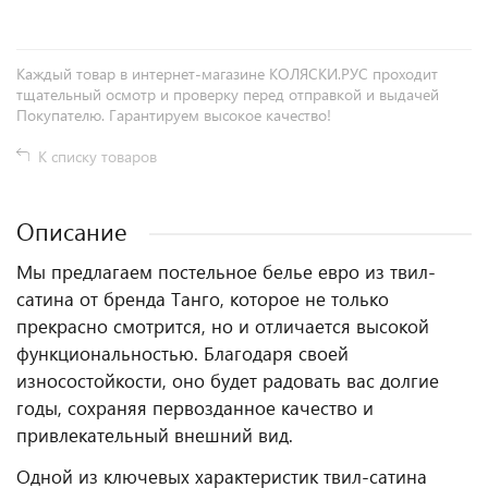
Каждый товар в интернет-магазине КОЛЯСКИ.РУС проходит
тщательный осмотр и проверку перед отправкой и выдачей
Покупателю. Гарантируем высокое качество!
К списку товаров
Описание
Мы предлагаем постельное белье евро из твил-
сатина от бренда Танго, которое не только
прекрасно смотрится, но и отличается высокой
функциональностью. Благодаря своей
износостойкости, оно будет радовать вас долгие
годы, сохраняя первозданное качество и
привлекательный внешний вид.
Одной из ключевых характеристик твил-сатина